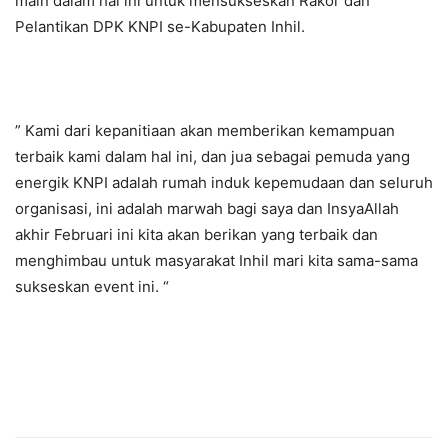
main dalam hal ini untuk mensukseskan Rakor dan
Pelantikan DPK KNPI se-Kabupaten Inhil.
” Kami dari kepanitiaan akan memberikan kemampuan
terbaik kami dalam hal ini, dan jua sebagai pemuda yang
energik KNPI adalah rumah induk kepemudaan dan seluruh
organisasi, ini adalah marwah bagi saya dan InsyaAllah
akhir Februari ini kita akan berikan yang terbaik dan
menghimbau untuk masyarakat Inhil mari kita sama-sama
sukseskan event ini. “