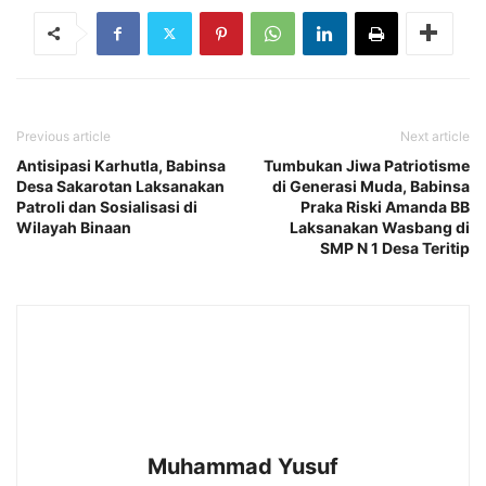
Previous article
Next article
Antisipasi Karhutla, Babinsa
Tumbukan Jiwa Patriotisme
Desa Sakarotan Laksanakan
di Generasi Muda, Babinsa
Patroli dan Sosialisasi di
Praka Riski Amanda BB
Wilayah Binaan
Laksanakan Wasbang di
SMP N 1 Desa Teritip
Muhammad Yusuf