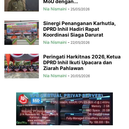
MoU dengan...
Nia Nismaini
-
25/05/2026
Sinergi Penanganan Karhutla,
DPRD Inhil Hadiri Rapat
Koordinasi Siaga Darurat
Nia Nismaini
-
22/05/2026
Peringati Harkitnas 2026, Ketua
DPRD Inhil Ikuti Upacara dan
Ziarah Pahlawan
Nia Nismaini
-
20/05/2026