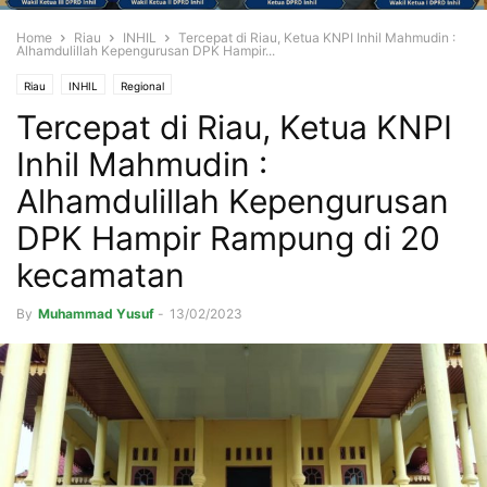
Home
Riau
INHIL
Tercepat di Riau, Ketua KNPI Inhil Mahmudin :
Alhamdulillah Kepengurusan DPK Hampir...
Riau
INHIL
Regional
Tercepat di Riau, Ketua KNPI
Inhil Mahmudin :
Alhamdulillah Kepengurusan
DPK Hampir Rampung di 20
kecamatan
By
Muhammad Yusuf
-
13/02/2023