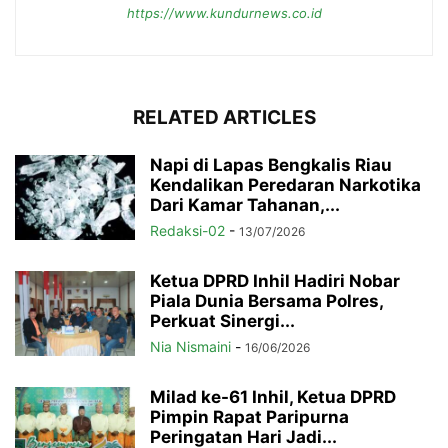
https://www.kundurnews.co.id
RELATED ARTICLES
Napi di Lapas Bengkalis Riau
Kendalikan Peredaran Narkotika
Dari Kamar Tahanan,...
Redaksi-02
-
13/07/2026
Ketua DPRD Inhil Hadiri Nobar
Piala Dunia Bersama Polres,
Perkuat Sinergi...
Nia Nismaini
-
16/06/2026
Milad ke-61 Inhil, Ketua DPRD
Pimpin Rapat Paripurna
Peringatan Hari Jadi...