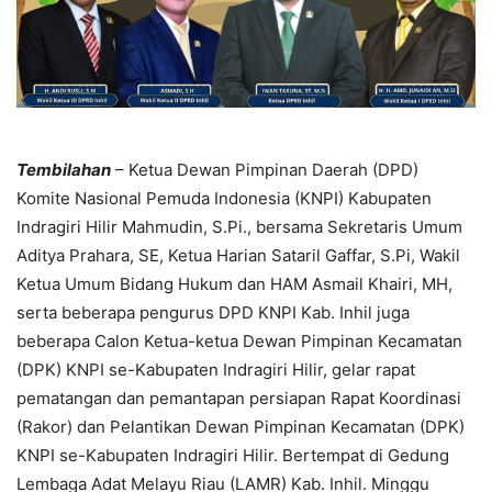
Tembilahan
– Ketua Dewan Pimpinan Daerah (DPD)
Komite Nasional Pemuda Indonesia (KNPI) Kabupaten
Indragiri Hilir Mahmudin, S.Pi., bersama Sekretaris Umum
Aditya Prahara, SE, Ketua Harian Sataril Gaffar, S.Pi, Wakil
Ketua Umum Bidang Hukum dan HAM Asmail Khairi, MH,
serta beberapa pengurus DPD KNPI Kab. Inhil juga
beberapa Calon Ketua-ketua Dewan Pimpinan Kecamatan
(DPK) KNPI se-Kabupaten Indragiri Hilir, gelar rapat
pematangan dan pemantapan persiapan Rapat Koordinasi
(Rakor) dan Pelantikan Dewan Pimpinan Kecamatan (DPK)
KNPI se-Kabupaten Indragiri Hilir. Bertempat di Gedung
Lembaga Adat Melayu Riau (LAMR) Kab. Inhil. Minggu