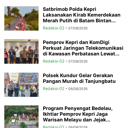
Satbrimob Polda Kepri
Laksanakan Kirab Kemerdekaan
Merah Putih di Batam Bintan...
Redaksi-02
-
07/08/2026
Pemprov Kepri dan KomDigi
Perkuat Jaringan Telekomunikasi
di Kawasan Perbatasan Lewat...
Redaksi-02
-
07/08/2026
Polsek Kundur Gelar Gerakan
Pangan Murah di Tanjungbatu
Redaksi-02
-
06/08/2026
Program Penyengat Bedelau,
Ikhtiar Pemprov Kepri Jaga
Warisan Melayu dan Jejak...
Redaksi-02
-
06/08/2026