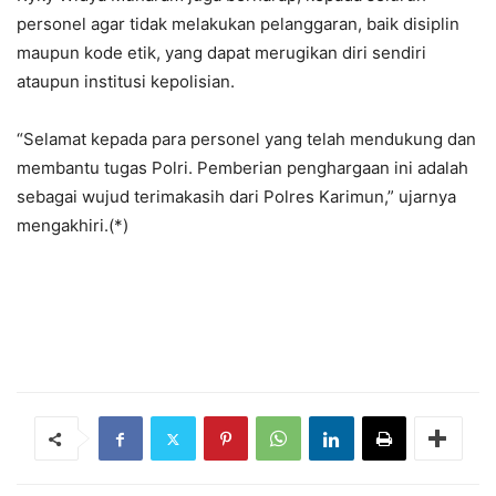
personel agar tidak melakukan pelanggaran, baik disiplin
maupun kode etik, yang dapat merugikan diri sendiri
ataupun institusi kepolisian.
“Selamat kepada para personel yang telah mendukung dan
membantu tugas Polri. Pemberian penghargaan ini adalah
sebagai wujud terimakasih dari Polres Karimun,” ujarnya
mengakhiri.(*)