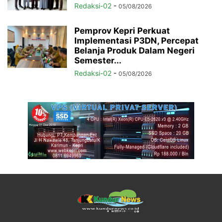
Redaksi-02
-
05/08/2026
Pemprov Kepri Perkuat
Implementasi P3DN, Percepat
Belanja Produk Dalam Negeri
Semester...
Redaksi-02
-
05/08/2026