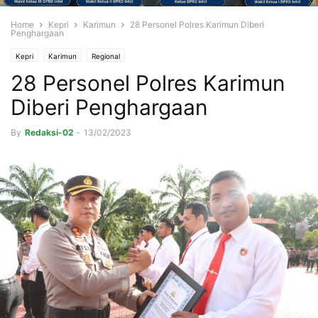
Home
Kepri
Karimun
28 Personel Polres Karimun Diberi
Penghargaan
Kepri
Karimun
Regional
28 Personel Polres Karimun
Diberi Penghargaan
By
Redaksi-02
-
13/02/2023