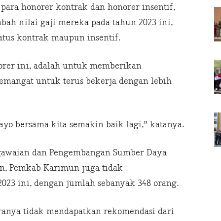
para honorer kontrak dan honorer insentif,
h nilai gaji mereka pada tahun 2023 ini,
atus kontrak maupun insentif.
orer ini, adalah untuk memberikan
semangat untuk terus bekerja dengan lebih
ayo bersama kita semakin baik lagi,” katanya.
pegawaian dan Pengembangan Sumber Daya
n, Pemkab Karimun juga tidak
23 ini, dengan jumlah sebanyak 348 orang.
aranya tidak mendapatkan rekomendasi dari