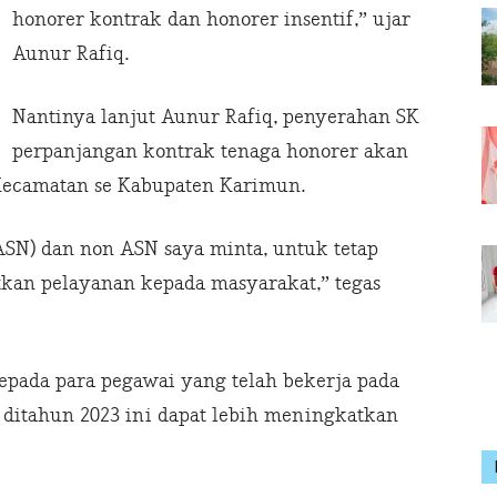
honorer kontrak dan honorer insentif,” ujar
Aunur Rafiq.
Nantinya lanjut Aunur Rafiq, penyerahan SK
perpanjangan kontrak tenaga honorer akan
 Kecamatan se Kabupaten Karimun.
ASN) dan non ASN saya minta, untuk tetap
tkan pelayanan kepada masyarakat,” tegas
pada para pegawai yang telah bekerja pada
 ditahun 2023 ini dapat lebih meningkatkan