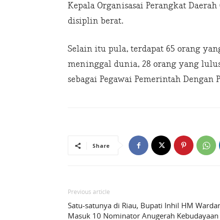
Kepala Organisasai Perangkat Daerah 
disiplin berat.
Selain itu pula, terdapat 65 orang y
meninggal dunia, 28 orang yang lulus 
sebagai Pegawai Pemerintah Dengan Pe
Share
Previous article
Satu-satunya di Riau, Bupati Inhil HM Warda
Masuk 10 Nominator Anugerah Kebudayaan