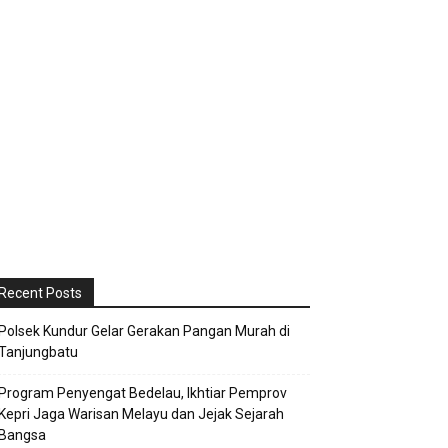
Recent Posts
Polsek Kundur Gelar Gerakan Pangan Murah di
Tanjungbatu
Program Penyengat Bedelau, Ikhtiar Pemprov
Kepri Jaga Warisan Melayu dan Jejak Sejarah
Bangsa