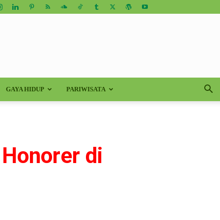
GAYA HIDUP
PARIWISATA
 Honorer di