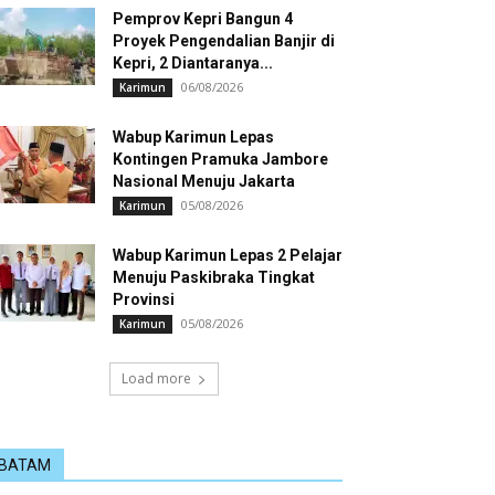
Pemprov Kepri Bangun 4
Proyek Pengendalian Banjir di
Kepri, 2 Diantaranya...
06/08/2026
Karimun
Wabup Karimun Lepas
Kontingen Pramuka Jambore
Nasional Menuju Jakarta
05/08/2026
Karimun
Wabup Karimun Lepas 2 Pelajar
Menuju Paskibraka Tingkat
Provinsi
05/08/2026
Karimun
Load more
BATAM