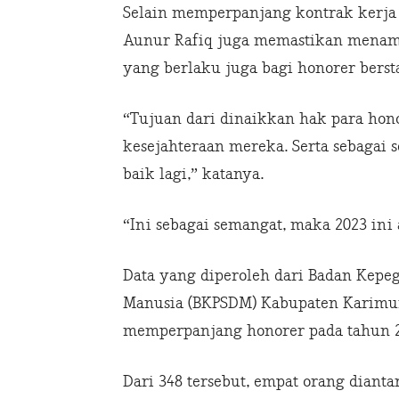
Selain memperpanjang kontrak kerja 
Aunur Rafiq juga memastikan menamba
yang berlaku juga bagi honorer berst
“Tujuan dari dinaikkan hak para hon
kesejahteraan mereka. Serta sebagai 
baik lagi,” katanya.
“Ini sebagai semangat, maka 2023 ini 
Data yang diperoleh dari Badan Ke
Manusia (BKPSDM) Kabupaten Karimu
memperpanjang honorer pada tahun 20
Dari 348 tersebut, empat orang diant