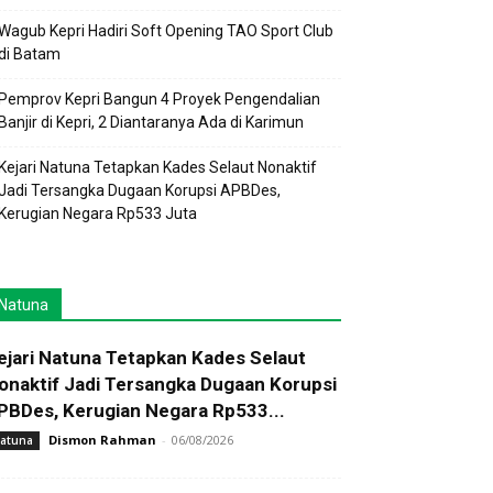
Wagub Kepri Hadiri Soft Opening TAO Sport Club
di Batam
Pemprov Kepri Bangun 4 Proyek Pengendalian
Banjir di Kepri, 2 Diantaranya Ada di Karimun
Kejari Natuna Tetapkan Kades Selaut Nonaktif
Jadi Tersangka Dugaan Korupsi APBDes,
Kerugian Negara Rp533 Juta
Natuna
ejari Natuna Tetapkan Kades Selaut
onaktif Jadi Tersangka Dugaan Korupsi
PBDes, Kerugian Negara Rp533...
Dismon Rahman
-
06/08/2026
atuna