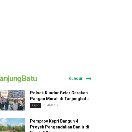
anjungBatu
Kundur
Polsek Kundur Gelar Gerakan
Pangan Murah di Tanjungbatu
06/08/2026
Kepri
Pemprov Kepri Bangun 4
Proyek Pengendalian Banjir di