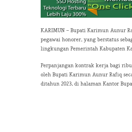
KARIMUN – Bupati Karimun Aunur Raf
pegawai honorer, yang berstatus sebag
lingkungan Pemerintah Kabupaten Kar
Perpanjangan kontrak kerja bagi rib
oleh Bupati Karimun Aunur Rafiq seca
ditahun 2023, di halaman Kantor Bup