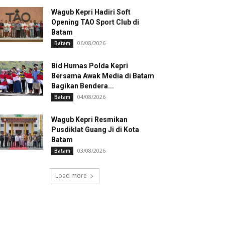
Wagub Kepri Hadiri Soft
Opening TAO Sport Club di
Batam
06/08/2026
Batam
Bid Humas Polda Kepri
Bersama Awak Media di Batam
Bagikan Bendera...
04/08/2026
Batam
Wagub Kepri Resmikan
Pusdiklat Guang Ji di Kota
Batam
03/08/2026
Batam
Load more