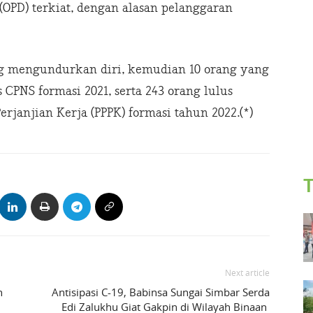
(OPD) terkiat, dengan alasan pelanggaran
ang mengundurkan diri, kemudian 10 orang yang
CPNS formasi 2021, serta 243 orang lulus
rjanjian Kerja (PPPK) formasi tahun 2022.(*)
T
Next article
n
Antisipasi C-19, Babinsa Sungai Simbar Serda
Edi Zalukhu Giat Gakpin di Wilayah Binaan