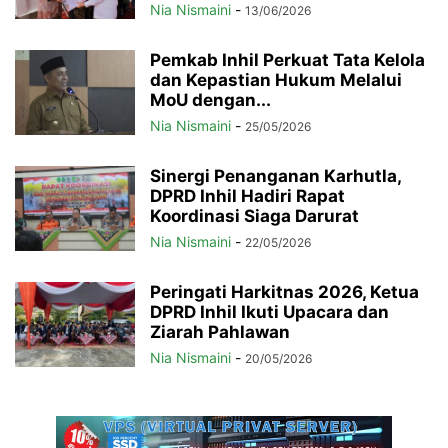
Nia Nismaini
-
13/06/2026
Pemkab Inhil Perkuat Tata Kelola
dan Kepastian Hukum Melalui
MoU dengan...
Nia Nismaini
-
25/05/2026
Sinergi Penanganan Karhutla,
DPRD Inhil Hadiri Rapat
Koordinasi Siaga Darurat
Nia Nismaini
-
22/05/2026
Peringati Harkitnas 2026, Ketua
DPRD Inhil Ikuti Upacara dan
Ziarah Pahlawan
Nia Nismaini
-
20/05/2026