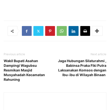
Previous article
Next article
Wakil Bupati Asahan
Jaga Hubungan Silaturahmi ,
Dampingi Wagubsu
Babinsa Praka Fiki Putra
Resmikan Masjid
Laksanakan Komsos dengan
Musyahadah Kecamatan
Ibu-ibu di Wilayah Binaan
Rahuning