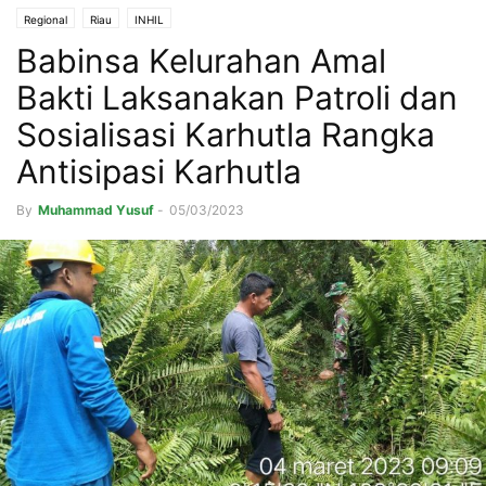
Regional
Riau
INHIL
Babinsa Kelurahan Amal
Bakti Laksanakan Patroli dan
Sosialisasi Karhutla Rangka
Antisipasi Karhutla
By
Muhammad Yusuf
-
05/03/2023