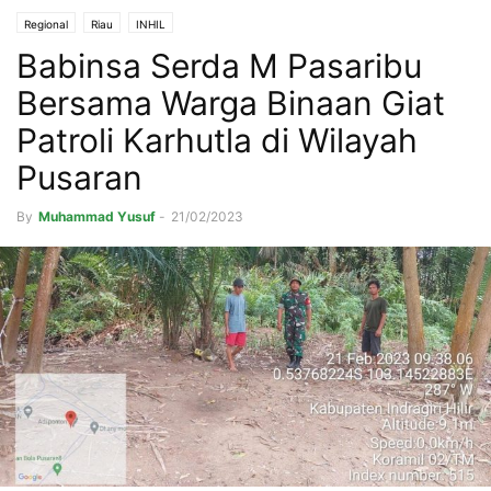
Regional
Riau
INHIL
Babinsa Serda M Pasaribu
Bersama Warga Binaan Giat
Patroli Karhutla di Wilayah
Pusaran
By
Muhammad Yusuf
-
21/02/2023