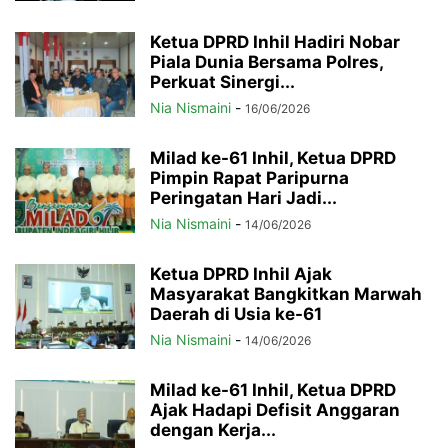
Ketua DPRD Inhil Hadiri Nobar
Piala Dunia Bersama Polres,
Perkuat Sinergi...
Nia Nismaini
-
16/06/2026
Milad ke-61 Inhil, Ketua DPRD
Pimpin Rapat Paripurna
Peringatan Hari Jadi...
Nia Nismaini
-
14/06/2026
Ketua DPRD Inhil Ajak
Masyarakat Bangkitkan Marwah
Daerah di Usia ke-61
Nia Nismaini
-
14/06/2026
Milad ke-61 Inhil, Ketua DPRD
Ajak Hadapi Defisit Anggaran
dengan Kerja...