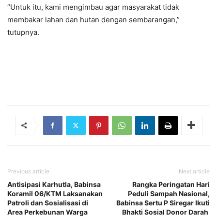
“Untuk itu, kami mengimbau agar masyarakat tidak
membakar lahan dan hutan dengan sembarangan,”
tutupnya.
Previous article
Next article
Antisipasi Karhutla, Babinsa
Rangka Peringatan Hari
Koramil 06/KTM Laksanakan
Peduli Sampah Nasional,
Patroli dan Sosialisasi di
Babinsa Sertu P Siregar Ikuti
Area Perkebunan Warga
Bhakti Sosial Donor Darah