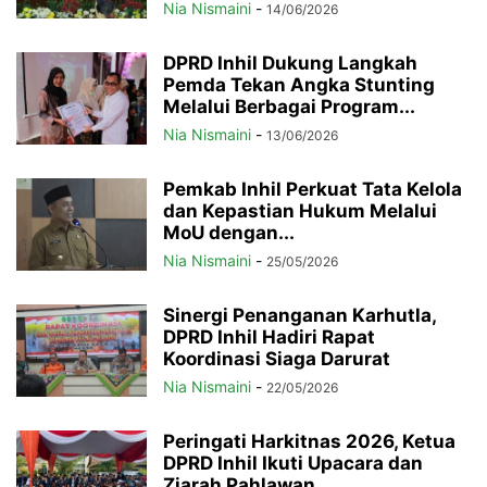
Nia Nismaini
-
14/06/2026
DPRD Inhil Dukung Langkah
Pemda Tekan Angka Stunting
Melalui Berbagai Program...
Nia Nismaini
-
13/06/2026
Pemkab Inhil Perkuat Tata Kelola
dan Kepastian Hukum Melalui
MoU dengan...
Nia Nismaini
-
25/05/2026
Sinergi Penanganan Karhutla,
DPRD Inhil Hadiri Rapat
Koordinasi Siaga Darurat
Nia Nismaini
-
22/05/2026
Peringati Harkitnas 2026, Ketua
DPRD Inhil Ikuti Upacara dan
Ziarah Pahlawan