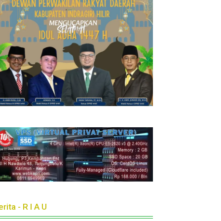
rita - R I A U