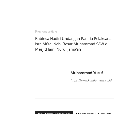
Share
Previous article
Babinsa Hadiri Undangan Panitia Pelaksana
Isra Mi’raj Nabi Besar Muhammad SAW di
Mesjid Jami Nurul Jama’ah
Muhammad Yusuf
https://www.kundurnews.co.id