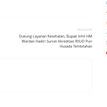
Next article
Dukung Layanan Kesehatan, Bupati Inhil HM
Wardan Hadiri Survei Akreditasi RSUD Puri
Husada Tembilahan