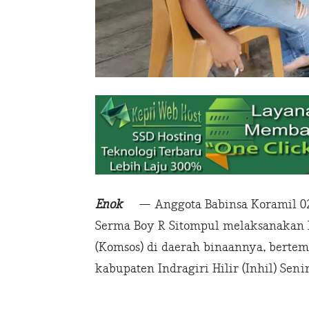
Enok
— Anggota Babinsa Koramil 02/
Serma Boy R Sitompul melaksanakan 
(Komsos) di daerah binaannya, berte
kabupaten Indragiri Hilir (Inhil) Senin