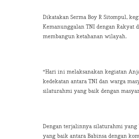
Dikatakan Serma Boy R Sitompul, ke
Kemanunggalan TNI dengan Rakyat d
membangun ketahanan wilayah.
“Hari ini melaksanakan kegiatan An
kedekatan antara TNI dan warga masya
silaturahmi yang baik dengan masyara
Dengan terjalinnya silaturahmi yan
yang baik antara Babinsa dengan ko