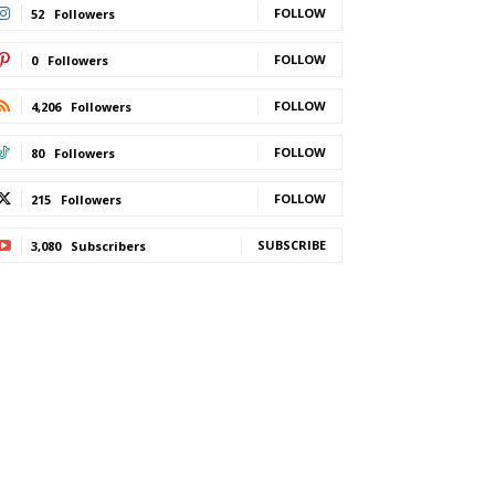
FOLLOW
52
Followers
FOLLOW
0
Followers
FOLLOW
4,206
Followers
FOLLOW
80
Followers
FOLLOW
215
Followers
SUBSCRIBE
3,080
Subscribers