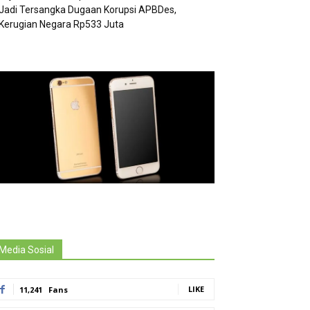
Jadi Tersangka Dugaan Korupsi APBDes,
Kerugian Negara Rp533 Juta
Media Sosial
LIKE
11,241
Fans