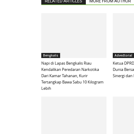
RELATED ARTICLES
MORE FROM AUTHOR
Bengkalis
Advedtorial
Napi di Lapas Bengkalis Riau
Ketua DPRD 
Kendalikan Peredaran Narkotika
Dunia Bersa
Dari Kamar Tahanan, Kurir
Sinergi da
Tertangkap Bawa Sabu 10 Kilogram
Lebih