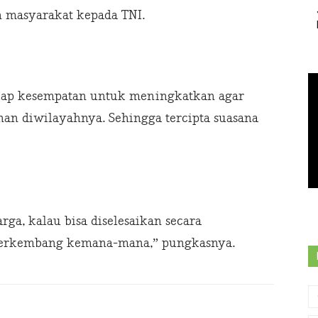
 masyarakat kepada TNI.
etiap kesempatan untuk meningkatkan agar
n diwilayahnya. Sehingga tercipta suasana
ga, kalau bisa diselesaikan secara
 berkembang kemana-mana,” pungkasnya.