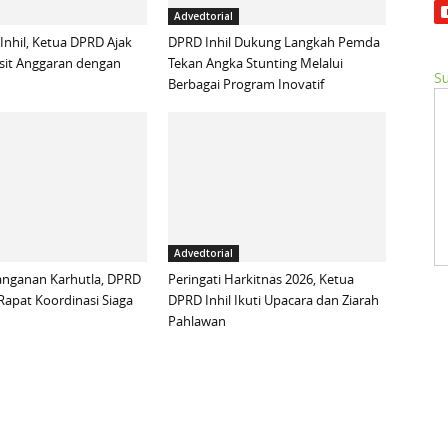
Advedtorial
 Inhil, Ketua DPRD Ajak
DPRD Inhil Dukung Langkah Pemda
sit Anggaran dengan
Tekan Angka Stunting Melalui
Su
Berbagai Program Inovatif
Advedtorial
anganan Karhutla, DPRD
Peringati Harkitnas 2026, Ketua
 Rapat Koordinasi Siaga
DPRD Inhil Ikuti Upacara dan Ziarah
Pahlawan