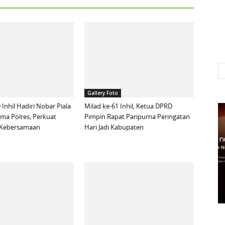
Gallery Foto
Inhil Hadiri Nobar Piala
Milad ke-61 Inhil, Ketua DPRD
ma Polres, Perkuat
Pimpin Rapat Paripurna Peringatan
n Kebersamaan
Hari Jadi Kabupaten