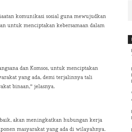
giaatan komunikasi sosial guna mewujudkan
an untuk menciptakan kebersamaan dalam
jangsana dan Komsos, untuk menciptakan
rakat yang ada, demi terjalinnya tali
kat binaan,” jelasnya.
g baik, akan meningkatkan hubungan kerja
mponen masyarakat yang ada di wilayahnya.