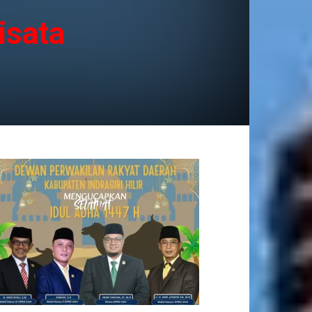
isata