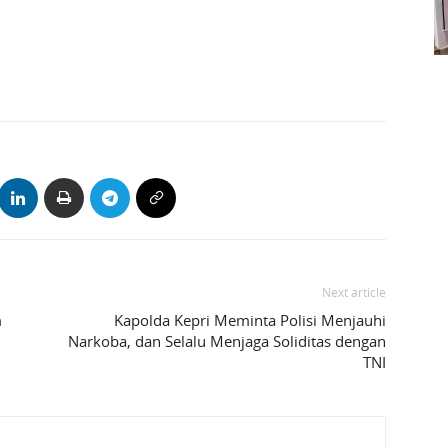
Next article
m
Kapolda Kepri Meminta Polisi Menjauhi
Narkoba, dan Selalu Menjaga Soliditas dengan
TNI