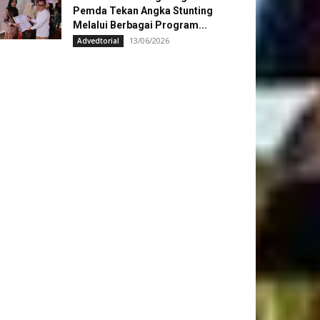
Pemda Tekan Angka Stunting
Melalui Berbagai Program...
13/06/2026
Advedtorial