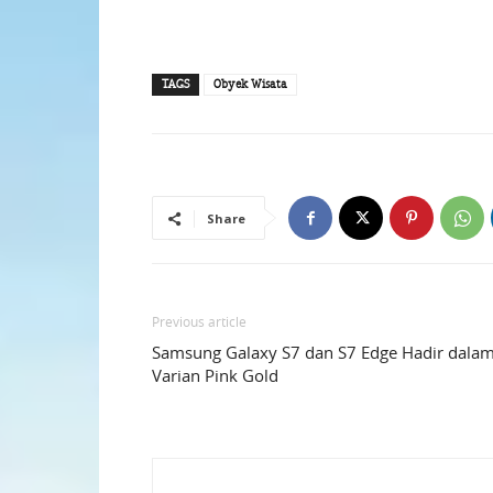
TAGS
Obyek Wisata
Share
Previous article
Samsung Galaxy S7 dan S7 Edge Hadir dala
Varian Pink Gold