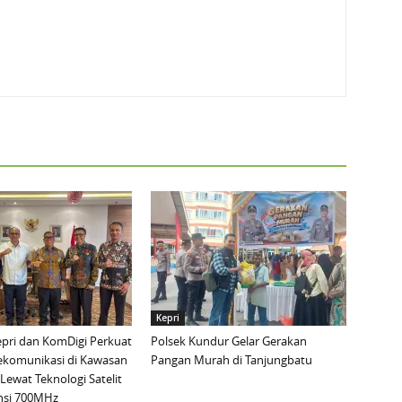
Kepri
pri dan KomDigi Perkuat
Polsek Kundur Gelar Gerakan
lekomunikasi di Kawasan
Pangan Murah di Tanjungbatu
Lewat Teknologi Satelit
nsi 700MHz