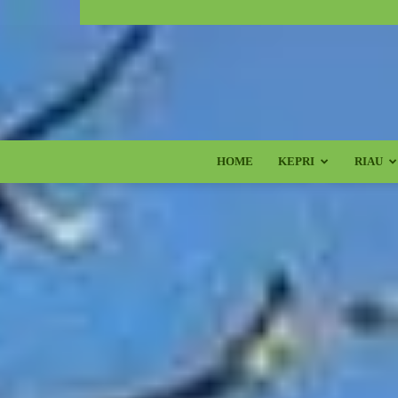
HOME
KEPRI
RIAU