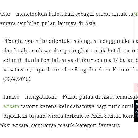
Su
dvisor menetapkan Pulau Bali sebagai pulau untuk tuju
i antara sembilan pulau lainnya di Asia.
“Penghargaan itu ditentukan dengan menggunakan a
dan kualitas ulasan dan peringkat untuk hotel, restor
seluruh dunia Penilaiannya diukur selama 12 bulan
wisatawan,” ujar Janice Lee Fang, Direktur Komunika
(22/4/2016).
Janice mengatakan, Pulau-pulau di Asia, termasuk 
wisata
favorit karena keindahannya bagi turis dunia s
dijadikan tujuan wisata terbaik se Asia. Semua kom
atraksi wisata, semuanya masuk kategori fantastis.