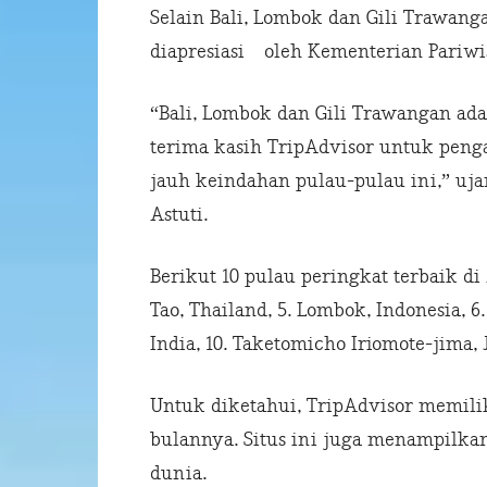
Selain Bali, Lombok dan Gili Trawang
diapresiasi oleh Kementerian Pariwis
“Bali, Lombok dan Gili Trawangan ad
terima kasih TripAdvisor untuk pen
jauh keindahan pulau-pulau ini,” uj
Astuti.
Berikut 10 pulau peringkat terbaik di A
Tao, Thailand, 5. Lombok, Indonesia, 6.
India, 10. Taketomicho Iriomote-jima, 
Untuk diketahui, TripAdvisor memili
bulannya. Situs ini juga menampilkan 
dunia.