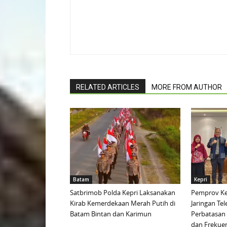
RELATED ARTICLES
MORE FROM AUTHOR
Batam
Kepri
Satbrimob Polda Kepri Laksanakan
Pemprov Ke
Kirab Kemerdekaan Merah Putih di
Jaringan Te
Batam Bintan dan Karimun
Perbatasan 
dan Frekue