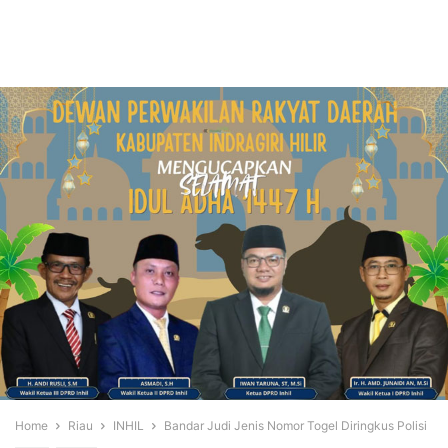
Home
Riau
INHIL
Bandar Judi Jenis Nomor Togel Diringkus Polisi