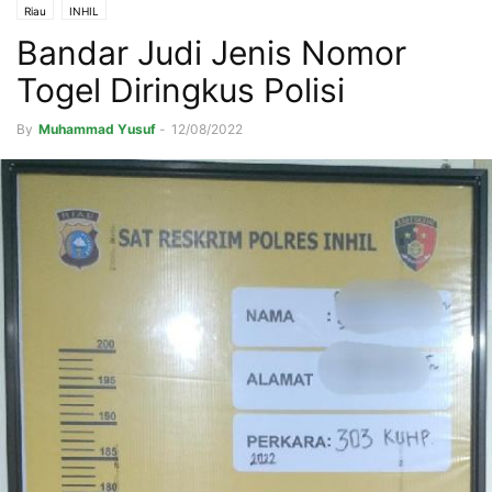
Riau
INHIL
Bandar Judi Jenis Nomor
Togel Diringkus Polisi
By
Muhammad Yusuf
-
12/08/2022