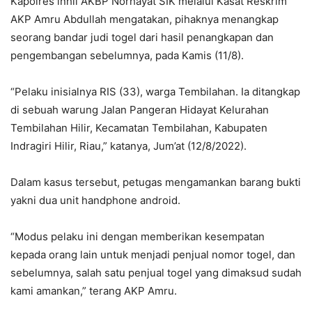
Kapolres lnhil AKBP Norhayat SIK melalui Kasat Reskrim
AKP Amru Abdullah mengatakan, pihaknya menangkap
seorang bandar judi togel dari hasil penangkapan dan
pengembangan sebelumnya, pada Kamis (11/8).
“Pelaku inisialnya RIS (33), warga Tembilahan. Ia ditangkap
di sebuah warung Jalan Pangeran Hidayat Kelurahan
Tembilahan Hilir, Kecamatan Tembilahan, Kabupaten
Indragiri Hilir, Riau,” katanya, Jum’at (12/8/2022).
Dalam kasus tersebut, petugas mengamankan barang bukti
yakni dua unit handphone android.
“Modus pelaku ini dengan memberikan kesempatan
kepada orang lain untuk menjadi penjual nomor togel, dan
sebelumnya, salah satu penjual togel yang dimaksud sudah
kami amankan,” terang AKP Amru.