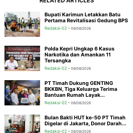
RELATED ARTICLES
Bupati Karimun Letakkan Batu
Pertama Revitalisasi Gedung BPS
Redaksi-02
-
09/08/2026
Polda Kepri Ungkap 6 Kasus
Narkotika dan Amankan 11
Tersangka
Redaksi-02
-
09/08/2026
PT Timah Dukung GENTING
BKKBN, Tiga Keluarga Terima
Bantuan Rumah Layak...
Redaksi-02
-
08/08/2026
Bulan Bakti HUT ke-50 PT Timah
Digelar di Jakarta, Donor Darah...
Redaksi-02
-
08/08/2026