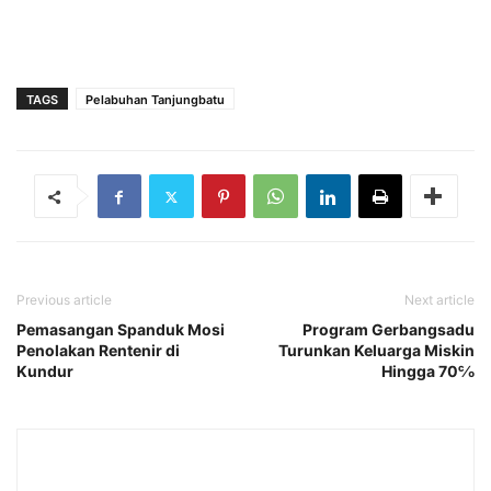
TAGS
Pelabuhan Tanjungbatu
Previous article
Next article
Pemasangan Spanduk Mosi
Program Gerbangsadu
Penolakan Rentenir di
Turunkan Keluarga Miskin
Kundur
Hingga 70℅