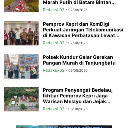
Merah Putih di Batam Bintan...
Redaksi-02
-
07/08/2026
Pemprov Kepri dan KomDigi
Perkuat Jaringan Telekomunikasi
di Kawasan Perbatasan Lewat...
Redaksi-02
-
07/08/2026
Polsek Kundur Gelar Gerakan
Pangan Murah di Tanjungbatu
Redaksi-02
-
06/08/2026
Program Penyengat Bedelau,
Ikhtiar Pemprov Kepri Jaga
Warisan Melayu dan Jejak...
Redaksi-02
-
06/08/2026