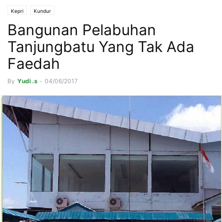
Kepri
Kundur
Bangunan Pelabuhan
Tanjungbatu Yang Tak Ada
Faedah
By
Yudi .s
-
04/06/2017