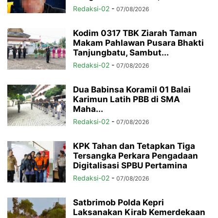
Redaksi-02
-
07/08/2026
Kodim 0317 TBK Ziarah Taman
Makam Pahlawan Pusara Bhakti
Tanjungbatu, Sambut...
Redaksi-02
-
07/08/2026
Dua Babinsa Koramil 01 Balai
Karimun Latih PBB di SMA
Maha...
Redaksi-02
-
07/08/2026
KPK Tahan dan Tetapkan Tiga
Tersangka Perkara Pengadaan
Digitalisasi SPBU Pertamina
Redaksi-02
-
07/08/2026
Satbrimob Polda Kepri
Laksanakan Kirab Kemerdekaan