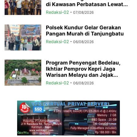
di Kawasan Perbatasan Lewat...
Redaksi-02
-
07/08/2026
Polsek Kundur Gelar Gerakan
Pangan Murah di Tanjungbatu
Redaksi-02
-
06/08/2026
Program Penyengat Bedelau,
Ikhtiar Pemprov Kepri Jaga
Warisan Melayu dan Jejak...
Redaksi-02
-
06/08/2026