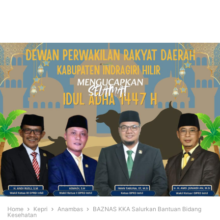
Home
Kepri
Anambas
BAZNAS KKA Salurkan Bantuan Bidang
Kesehatan