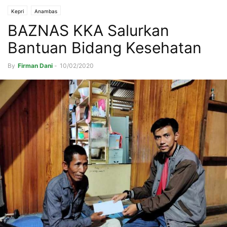
Kepri
Anambas
BAZNAS KKA Salurkan
Bantuan Bidang Kesehatan
By
Firman Dani
-
10/02/2020