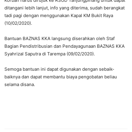
Korban harus dirujuk ke RSUD Tanjungpinang untuk dapat
ditangani lebih lanjut, info yang diterima, sudah berangkat
tadi pagi dengan menggunakan Kapal KM Bukit Raya
(10/02/2020).
Bantuan BAZNAS KKA langsung diserahkan oleh Staf
Bagian Pendistribusian dan Pendayagunaan BAZNAS KKA
Syahrizal Saputra di Tarempa (09/02/2020).
Semoga bantuan ini dapat digunakan dengan sebaik-
baiknya dan dapat membantu biaya pengobatan beliau
selama disana.