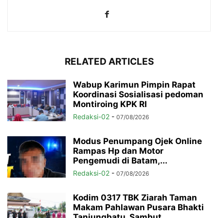
RELATED ARTICLES
Wabup Karimun Pimpin Rapat
Koordinasi Sosialisasi pedoman
Montiroing KPK RI
Redaksi-02
-
07/08/2026
Modus Penumpang Ojek Online
Rampas Hp dan Motor
Pengemudi di Batam,...
Redaksi-02
-
07/08/2026
Kodim 0317 TBK Ziarah Taman
Makam Pahlawan Pusara Bhakti
Tanjungbatu, Sambut...