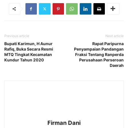
Previous article
Next article
Bupati Karimun, H Aunur
Rapat Paripurna
Rafiq, Buka Secara Resmi
Penyampaian Pandangan
MTQ Tingkat Kecamatan
Fraksi Tentang Ranperda
Kundur Tahun 2020
Perusahaan Perseroan
Daerah
Firman Dani