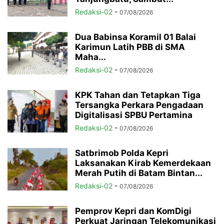
Redaksi-02
-
07/08/2026
Dua Babinsa Koramil 01 Balai
Karimun Latih PBB di SMA
Maha...
Redaksi-02
-
07/08/2026
KPK Tahan dan Tetapkan Tiga
Tersangka Perkara Pengadaan
Digitalisasi SPBU Pertamina
Redaksi-02
-
07/08/2026
Satbrimob Polda Kepri
Laksanakan Kirab Kemerdekaan
Merah Putih di Batam Bintan...
Redaksi-02
-
07/08/2026
Pemprov Kepri dan KomDigi
Perkuat Jaringan Telekomunikasi