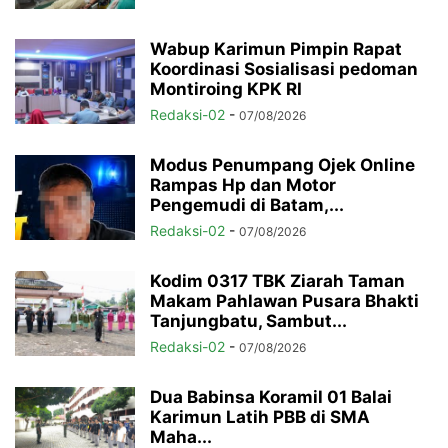
Wabup Karimun Pimpin Rapat
Koordinasi Sosialisasi pedoman
Montiroing KPK RI
Redaksi-02
-
07/08/2026
Modus Penumpang Ojek Online
Rampas Hp dan Motor
Pengemudi di Batam,...
Redaksi-02
-
07/08/2026
Kodim 0317 TBK Ziarah Taman
Makam Pahlawan Pusara Bhakti
Tanjungbatu, Sambut...
Redaksi-02
-
07/08/2026
Dua Babinsa Koramil 01 Balai
Karimun Latih PBB di SMA
Maha...