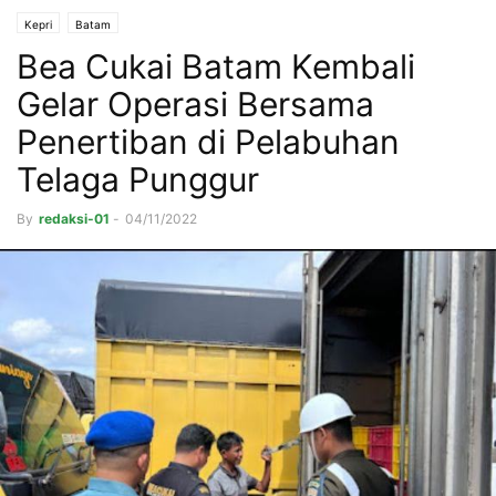
Kepri
Batam
Bea Cukai Batam Kembali
Gelar Operasi Bersama
Penertiban di Pelabuhan
Telaga Punggur
By
redaksi-01
-
04/11/2022