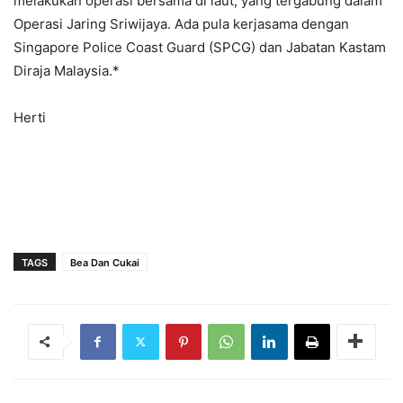
melakukan operasi bersama di laut, yang tergabung dalam
Operasi Jaring Sriwijaya. Ada pula kerjasama dengan
Singapore Police Coast Guard (SPCG) dan Jabatan Kastam
Diraja Malaysia.*
Herti
TAGS
Bea Dan Cukai