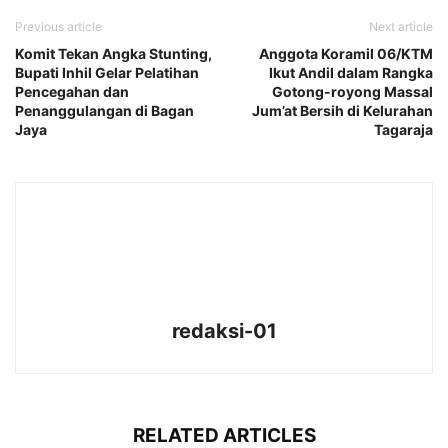
Previous article
Next article
Komit Tekan Angka Stunting,
Anggota Koramil 06/KTM
Bupati Inhil Gelar Pelatihan
Ikut Andil dalam Rangka
Pencegahan dan
Gotong-royong Massal
Penanggulangan di Bagan
Jum’at Bersih di Kelurahan
Jaya
Tagaraja
redaksi-01
RELATED ARTICLES