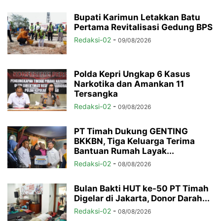
Bupati Karimun Letakkan Batu
Pertama Revitalisasi Gedung BPS
Redaksi-02
-
09/08/2026
Polda Kepri Ungkap 6 Kasus
Narkotika dan Amankan 11
Tersangka
Redaksi-02
-
09/08/2026
PT Timah Dukung GENTING
BKKBN, Tiga Keluarga Terima
Bantuan Rumah Layak...
Redaksi-02
-
08/08/2026
Bulan Bakti HUT ke-50 PT Timah
Digelar di Jakarta, Donor Darah...
Redaksi-02
-
08/08/2026