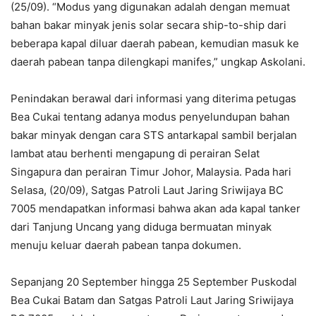
(25/09). “Modus yang digunakan adalah dengan memuat
bahan bakar minyak jenis solar secara ship-to-ship dari
beberapa kapal diluar daerah pabean, kemudian masuk ke
daerah pabean tanpa dilengkapi manifes,” ungkap Askolani.
Penindakan berawal dari informasi yang diterima petugas
Bea Cukai tentang adanya modus penyelundupan bahan
bakar minyak dengan cara STS antarkapal sambil berjalan
lambat atau berhenti mengapung di perairan Selat
Singapura dan perairan Timur Johor, Malaysia. Pada hari
Selasa, (20/09), Satgas Patroli Laut Jaring Sriwijaya BC
7005 mendapatkan informasi bahwa akan ada kapal tanker
dari Tanjung Uncang yang diduga bermuatan minyak
menuju keluar daerah pabean tanpa dokumen.
Sepanjang 20 September hingga 25 September Puskodal
Bea Cukai Batam dan Satgas Patroli Laut Jaring Sriwijaya