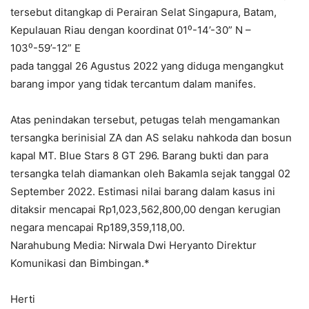
tersebut ditangkap di Perairan Selat Singapura, Batam,
Kepulauan Riau dengan koordinat 01⁰-14’-30” N –
103⁰-59’-12” E
pada tanggal 26 Agustus 2022 yang diduga mengangkut
barang impor yang tidak tercantum dalam manifes.
Atas penindakan tersebut, petugas telah mengamankan
tersangka berinisial ZA dan AS selaku nahkoda dan bosun
kapal MT. Blue Stars 8 GT 296. Barang bukti dan para
tersangka telah diamankan oleh Bakamla sejak tanggal 02
September 2022. Estimasi nilai barang dalam kasus ini
ditaksir mencapai Rp1,023,562,800,00 dengan kerugian
negara mencapai Rp189,359,118,00.
Narahubung Media: Nirwala Dwi Heryanto Direktur
Komunikasi dan Bimbingan.*
Herti