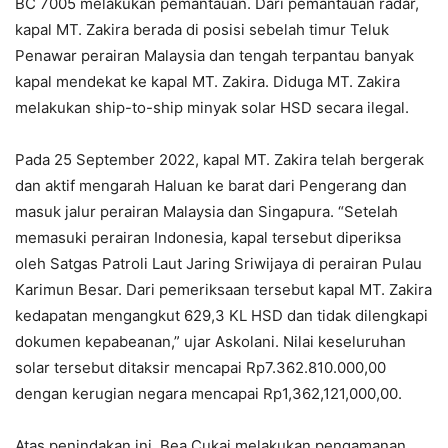
BC 7005 melakukan pemantauan. Dari pemantauan radar,
kapal MT. Zakira berada di posisi sebelah timur Teluk
Penawar perairan Malaysia dan tengah terpantau banyak
kapal mendekat ke kapal MT. Zakira. Diduga MT. Zakira
melakukan ship-to-ship minyak solar HSD secara ilegal.
Pada 25 September 2022, kapal MT. Zakira telah bergerak
dan aktif mengarah Haluan ke barat dari Pengerang dan
masuk jalur perairan Malaysia dan Singapura. “Setelah
memasuki perairan Indonesia, kapal tersebut diperiksa
oleh Satgas Patroli Laut Jaring Sriwijaya di perairan Pulau
Karimun Besar. Dari pemeriksaan tersebut kapal MT. Zakira
kedapatan mengangkut 629,3 KL HSD dan tidak dilengkapi
dokumen kepabeanan,” ujar Askolani. Nilai keseluruhan
solar tersebut ditaksir mencapai Rp7.362.810.000,00
dengan kerugian negara mencapai Rp1,362,121,000,00.
Atas penindakan ini, Bea Cukai melakukan pengamanan