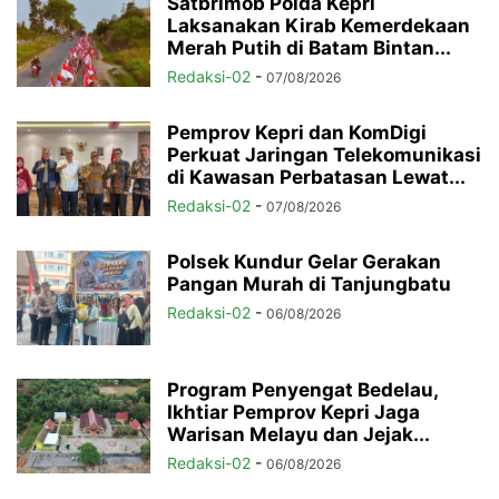
Satbrimob Polda Kepri
Laksanakan Kirab Kemerdekaan
Merah Putih di Batam Bintan...
Redaksi-02
-
07/08/2026
Pemprov Kepri dan KomDigi
Perkuat Jaringan Telekomunikasi
di Kawasan Perbatasan Lewat...
Redaksi-02
-
07/08/2026
Polsek Kundur Gelar Gerakan
Pangan Murah di Tanjungbatu
Redaksi-02
-
06/08/2026
Program Penyengat Bedelau,
Ikhtiar Pemprov Kepri Jaga
Warisan Melayu dan Jejak...
Redaksi-02
-
06/08/2026