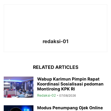
redaksi-01
RELATED ARTICLES
Wabup Karimun Pimpin Rapat
Koordinasi Sosialisasi pedoman
Montiroing KPK RI
Redaksi-02
-
07/08/2026
Modus Penumpang Ojek Online