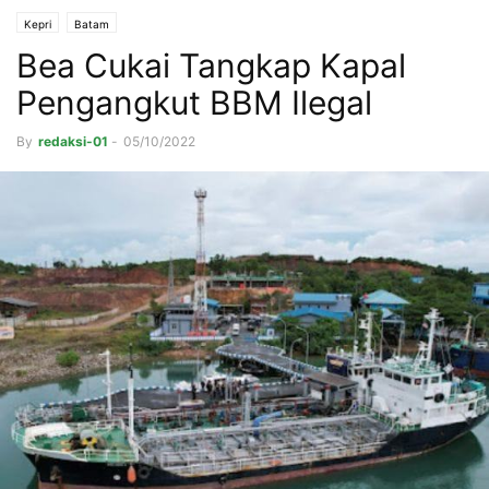
Kepri
Batam
Bea Cukai Tangkap Kapal
Pengangkut BBM Ilegal
By
redaksi-01
-
05/10/2022