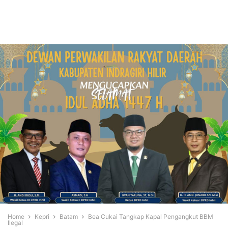
Home
Kepri
Batam
Bea Cukai Tangkap Kapal Pengangkut BBM
Ilegal