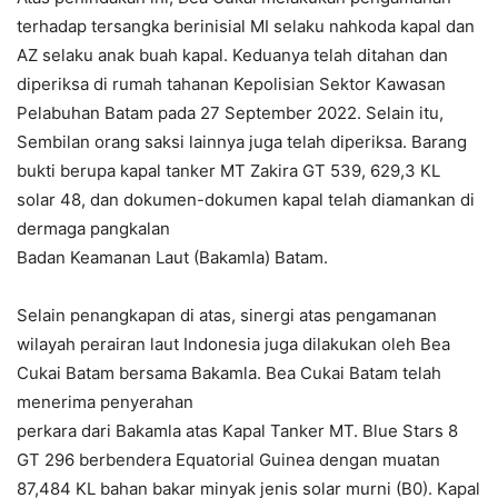
terhadap tersangka berinisial MI selaku nahkoda kapal dan
AZ selaku anak buah kapal. Keduanya telah ditahan dan
diperiksa di rumah tahanan Kepolisian Sektor Kawasan
Pelabuhan Batam pada 27 September 2022. Selain itu,
Sembilan orang saksi lainnya juga telah diperiksa. Barang
bukti berupa kapal tanker MT Zakira GT 539, 629,3 KL
solar 48, dan dokumen-dokumen kapal telah diamankan di
dermaga pangkalan
Badan Keamanan Laut (Bakamla) Batam.
Selain penangkapan di atas, sinergi atas pengamanan
wilayah perairan laut Indonesia juga dilakukan oleh Bea
Cukai Batam bersama Bakamla. Bea Cukai Batam telah
menerima penyerahan
perkara dari Bakamla atas Kapal Tanker MT. Blue Stars 8
GT 296 berbendera Equatorial Guinea dengan muatan
87,484 KL bahan bakar minyak jenis solar murni (B0). Kapal