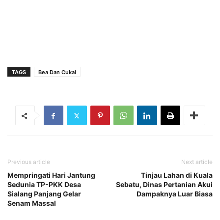
TAGS
Bea Dan Cukai
Previous article
Next article
Mempringati Hari Jantung
Tinjau Lahan di Kuala
Sedunia TP-PKK Desa
Sebatu, Dinas Pertanian Akui
Sialang Panjang Gelar
Dampaknya Luar Biasa
Senam Massal