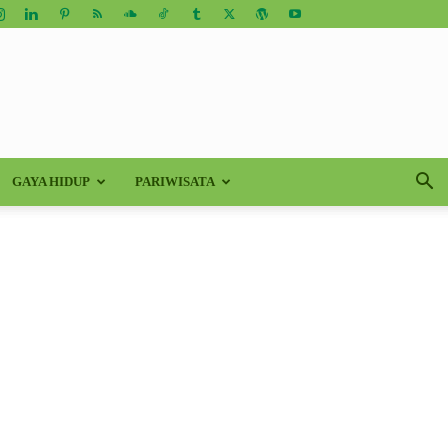
GAYA HIDUP
PARIWISATA