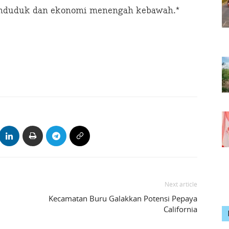
penduduk dan ekonomi menengah kebawah.*
Next article
Kecamatan Buru Galakkan Potensi Pepaya
California