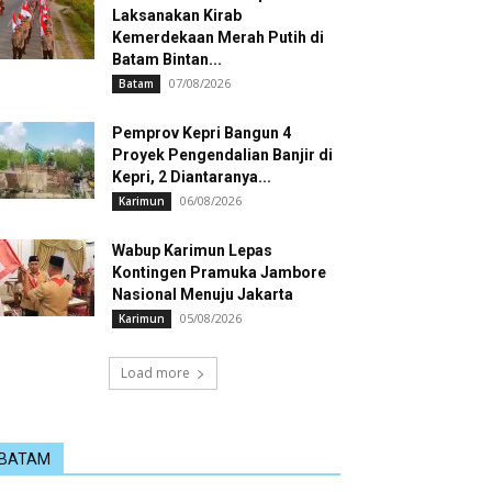
Laksanakan Kirab
Kemerdekaan Merah Putih di
Batam Bintan...
07/08/2026
Batam
Pemprov Kepri Bangun 4
Proyek Pengendalian Banjir di
Kepri, 2 Diantaranya...
06/08/2026
Karimun
Wabup Karimun Lepas
Kontingen Pramuka Jambore
Nasional Menuju Jakarta
05/08/2026
Karimun
Load more
BATAM