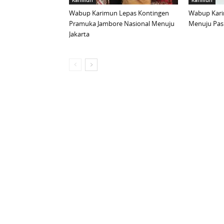
Karimun
Karimun
Wabup Karimun Lepas Kontingen
Wabup Kari
Pramuka Jambore Nasional Menuju
Menuju Pask
Jakarta