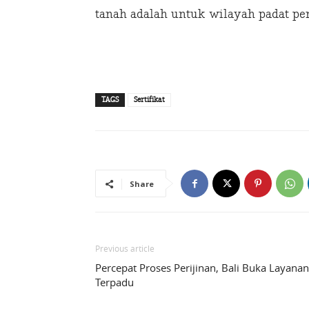
tanah adalah untuk wilayah padat 
TAGS
Sertifikat
Share
Previous article
Percepat Proses Perijinan, Bali Buka Layanan
Terpadu