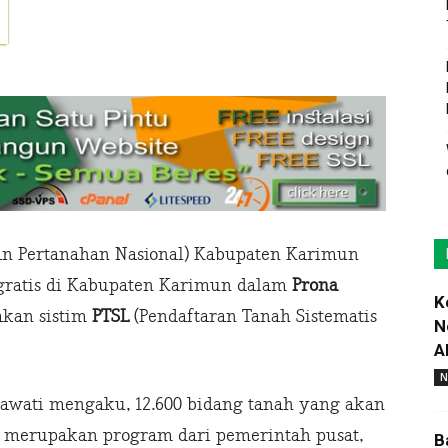
n Pertanahan Nasional) Kabupaten Karimun
 gratis di Kabupaten Karimun dalam
Prona
K
kan sistim
PTSL
(Pendaftaran Tanah Sistematis
N
A
N
awati mengaku, 12.600 bidang tanah yang akan
tsi merupakan program dari pemerintah pusat,
B