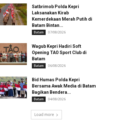
Satbrimob Polda Kepri
Laksanakan Kirab
Kemerdekaan Merah Putih di
Batam Bintan...
07/08/2026
Batam
Wagub Kepri Hadiri Soft
Opening TAO Sport Club di
Batam
06/08/2026
Batam
Bid Humas Polda Kepri
Bersama Awak Media di Batam
Bagikan Bendera...
04/08/2026
Batam
Load more