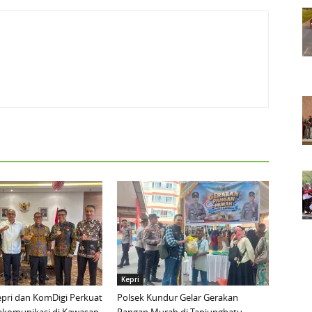
Kepri
pri dan KomDigi Perkuat
Polsek Kundur Gelar Gerakan