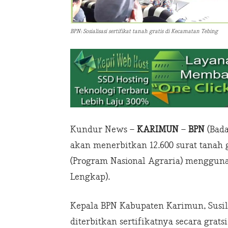
BPN: Sosialisasi sertifikat tanah gratis di Kecamatan Tebing
Kundur News –
KARIMUN
–
BPN
(Bada
akan menerbitkan 12.600 surat tanah
(Program Nasional Agraria) mengguna
Lengkap).
Kepala BPN Kabupaten Karimun, Susil
diterbitkan sertifikatnya secara gra