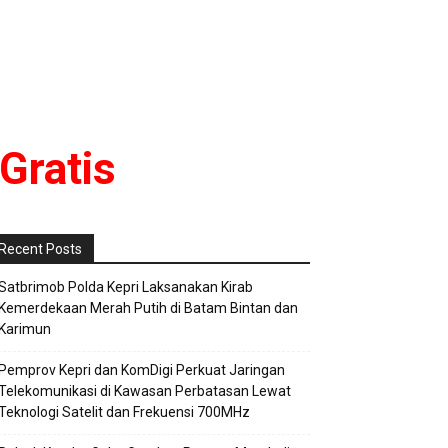
Gratis
Recent Posts
Satbrimob Polda Kepri Laksanakan Kirab
Kemerdekaan Merah Putih di Batam Bintan dan
Karimun
Pemprov Kepri dan KomDigi Perkuat Jaringan
Telekomunikasi di Kawasan Perbatasan Lewat
Teknologi Satelit dan Frekuensi 700MHz