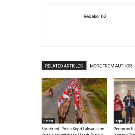
Redaksi-02
RELATED ARTICLES
MORE FROM AUTHOR
Batam
Kepri
Satbrimob Polda Kepri Laksanakan
Pemprov Ke