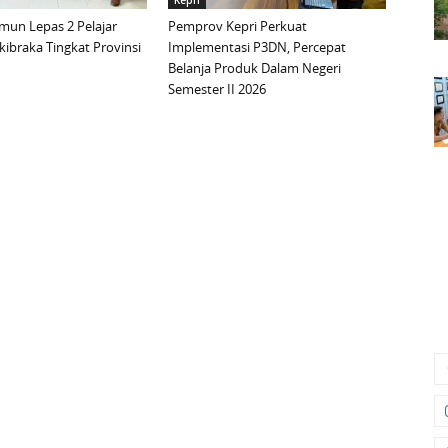
Kepri
mun Lepas 2 Pelajar
Pemprov Kepri Perkuat
ibraka Tingkat Provinsi
Implementasi P3DN, Percepat
Belanja Produk Dalam Negeri
Semester II 2026