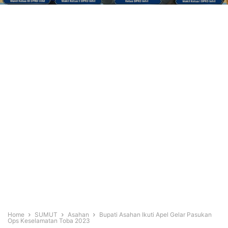
Home
SUMUT
Asahan
Bupati Asahan Ikuti Apel Gelar Pasukan
Ops Keselamatan Toba 2023