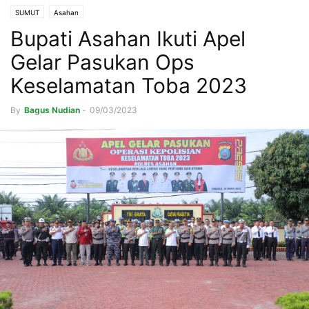
SUMUT
Asahan
Bupati Asahan Ikuti Apel
Gelar Pasukan Ops
Keselamatan Toba 2023
By
Bagus Nudian
-
09/03/2023