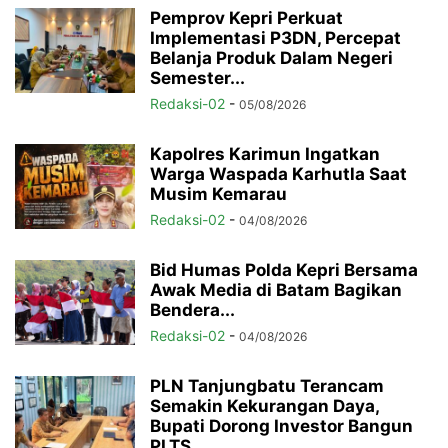
Pemprov Kepri Perkuat
Implementasi P3DN, Percepat
Belanja Produk Dalam Negeri
Semester...
Redaksi-02
-
05/08/2026
Kapolres Karimun Ingatkan
Warga Waspada Karhutla Saat
Musim Kemarau
Redaksi-02
-
04/08/2026
Bid Humas Polda Kepri Bersama
Awak Media di Batam Bagikan
Bendera...
Redaksi-02
-
04/08/2026
PLN Tanjungbatu Terancam
Semakin Kekurangan Daya,
Bupati Dorong Investor Bangun
PLTS...