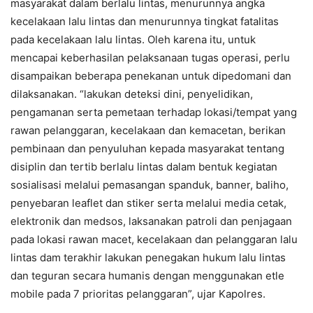
masyarakat dalam berlalu lintas, menurunnya angka
kecelakaan lalu lintas dan menurunnya tingkat fatalitas
pada kecelakaan lalu lintas. Oleh karena itu, untuk
mencapai keberhasilan pelaksanaan tugas operasi, perlu
disampaikan beberapa penekanan untuk dipedomani dan
dilaksanakan. “lakukan deteksi dini, penyelidikan,
pengamanan serta pemetaan terhadap lokasi/tempat yang
rawan pelanggaran, kecelakaan dan kemacetan, berikan
pembinaan dan penyuluhan kepada masyarakat tentang
disiplin dan tertib berlalu lintas dalam bentuk kegiatan
sosialisasi melalui pemasangan spanduk, banner, baliho,
penyebaran leaflet dan stiker serta melalui media cetak,
elektronik dan medsos, laksanakan patroli dan penjagaan
pada lokasi rawan macet, kecelakaan dan pelanggaran lalu
lintas dam terakhir lakukan penegakan hukum lalu lintas
dan teguran secara humanis dengan menggunakan etle
mobile pada 7 prioritas pelanggaran”, ujar Kapolres.