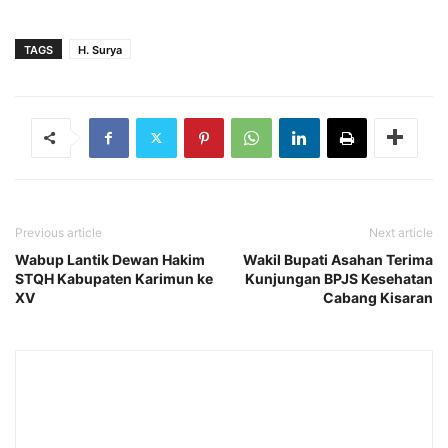
TAGS
H. Surya
Previous article
Next article
Wabup Lantik Dewan Hakim
Wakil Bupati Asahan Terima
STQH Kabupaten Karimun ke
Kunjungan BPJS Kesehatan
XV
Cabang Kisaran