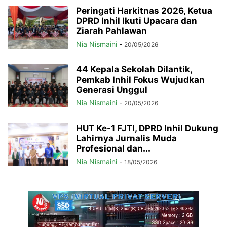
Peringati Harkitnas 2026, Ketua
DPRD Inhil Ikuti Upacara dan
Ziarah Pahlawan
Nia Nismaini
-
20/05/2026
44 Kepala Sekolah Dilantik,
Pemkab Inhil Fokus Wujudkan
Generasi Unggul
Nia Nismaini
-
20/05/2026
HUT Ke-1 FJTI, DPRD Inhil Dukung
Lahirnya Jurnalis Muda
Profesional dan...
Nia Nismaini
-
18/05/2026