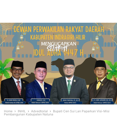
Home
INHIL
Advedtorial
Bupati Cen Sui Lan Paparkan Visi-Misi
Pembangunan Kabupaten Natuna