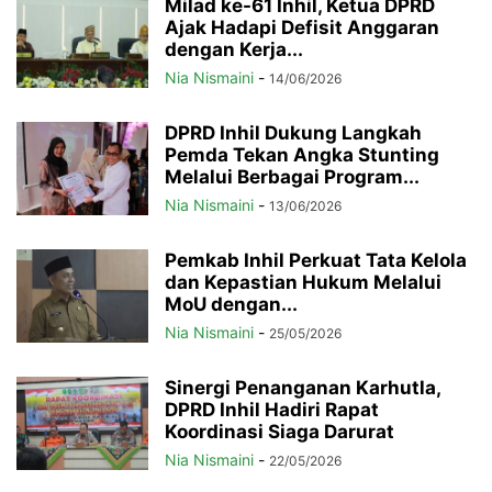
Milad ke-61 Inhil, Ketua DPRD
Ajak Hadapi Defisit Anggaran
dengan Kerja...
Nia Nismaini
-
14/06/2026
DPRD Inhil Dukung Langkah
Pemda Tekan Angka Stunting
Melalui Berbagai Program...
Nia Nismaini
-
13/06/2026
Pemkab Inhil Perkuat Tata Kelola
dan Kepastian Hukum Melalui
MoU dengan...
Nia Nismaini
-
25/05/2026
Sinergi Penanganan Karhutla,
DPRD Inhil Hadiri Rapat
Koordinasi Siaga Darurat
Nia Nismaini
-
22/05/2026