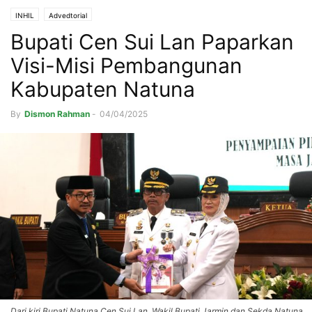
INHIL
Advedtorial
Bupati Cen Sui Lan Paparkan
Visi-Misi Pembangunan
Kabupaten Natuna
By
Dismon Rahman
-
04/04/2025
Dari kiri Bupati Natuna Cen Sui Lan, Wakil Bupati Jarmin dan Sekda Natuna