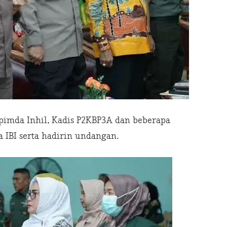
imda Inhil, Kadis P2KBP3A dan beberapa
a IBI serta hadirin undangan.