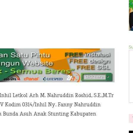
Su
hil Letkol Arh M. Nahruddin Roshid, S.E.,M.Tr
LIV Kodim 0314/Inhil Ny. Fanny Nahruddin
n Bunda Asuh Anak Stunting Kabupaten