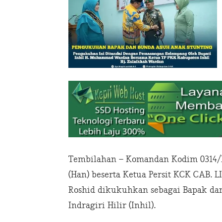
Tembilahan – Komandan Kodim 0314/In
(Han) beserta Ketua Persit KCK CAB. 
Roshid dikukuhkan sebagai Bapak da
Indragiri Hilir (Inhil).