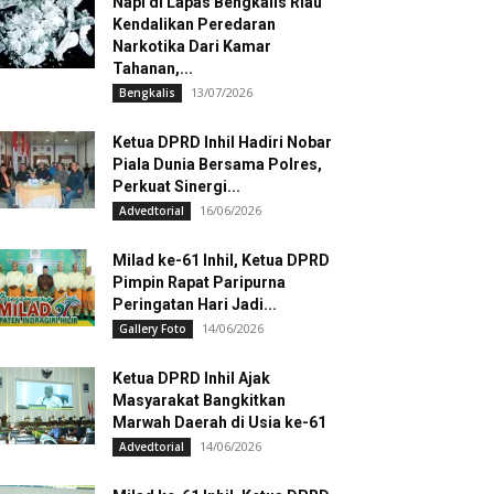
Napi di Lapas Bengkalis Riau
Kendalikan Peredaran
Narkotika Dari Kamar
Tahanan,...
13/07/2026
Bengkalis
Ketua DPRD Inhil Hadiri Nobar
Piala Dunia Bersama Polres,
Perkuat Sinergi...
16/06/2026
Advedtorial
Milad ke-61 Inhil, Ketua DPRD
Pimpin Rapat Paripurna
Peringatan Hari Jadi...
14/06/2026
Gallery Foto
Ketua DPRD Inhil Ajak
Masyarakat Bangkitkan
Marwah Daerah di Usia ke-61
14/06/2026
Advedtorial