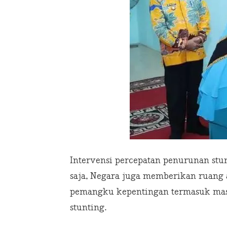
Intervensi percepatan penurunan stu
saja, Negara juga memberikan ruang ap
pemangku kepentingan termasuk mas
stunting.