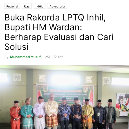
Regional
Riau
INHIL
Advedtorial
Buka Rakorda LPTQ Inhil,
Bupati HM Wardan:
Berharap Evaluasi dan Cari
Solusi
By
Muhammad Yusuf
-
25/11/2022