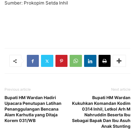
Sumber: Prokopim Setda Inhil
Previous article
Next article
Bupati HM Wardan Hadiri
Bupati HM Wardan
Upacara Penutupan Latihan
Kukuhkan Komandan Kodim
Penanggulangan Bencana
0314 Inhil, Letkol Arh M
Alam Karhutla yang Ditaja
Nahruddin Beserta Ibu
Korem 031/WB
Sebagai Bapak Dan Ibu Asuh
Anak Stunting