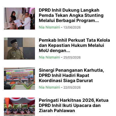
DPRD Inhil Dukung Langkah
Pemda Tekan Angka Stunting
Melalui Berbagai Program...
Nia Nismaini
-
13/06/2026
Pemkab Inhil Perkuat Tata Kelola
dan Kepastian Hukum Melalui
MoU dengan...
Nia Nismaini
-
25/05/2026
Sinergi Penanganan Karhutla,
DPRD Inhil Hadiri Rapat
Koordinasi Siaga Darurat
Nia Nismaini
-
22/05/2026
Peringati Harkitnas 2026, Ketua
DPRD Inhil Ikuti Upacara dan
Ziarah Pahlawan