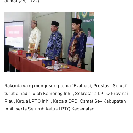
Jumat (25/11/22).
Rakorda yang mengusung tema “Evaluasi, Prestasi, Solusi”
turut dihadiri oleh Kemenag Inhil, Sekretaris LPTQ Provinsi
Riau, Ketua LPTQ Inhil, Kepala OPD, Camat Se- Kabupaten
Inhil, serta Seluruh Ketua LPTQ Kecamatan.