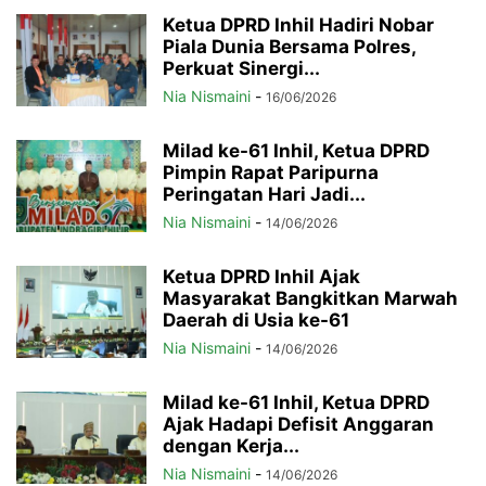
Ketua DPRD Inhil Hadiri Nobar
Piala Dunia Bersama Polres,
Perkuat Sinergi...
Nia Nismaini
-
16/06/2026
Milad ke-61 Inhil, Ketua DPRD
Pimpin Rapat Paripurna
Peringatan Hari Jadi...
Nia Nismaini
-
14/06/2026
Ketua DPRD Inhil Ajak
Masyarakat Bangkitkan Marwah
Daerah di Usia ke-61
Nia Nismaini
-
14/06/2026
Milad ke-61 Inhil, Ketua DPRD
Ajak Hadapi Defisit Anggaran
dengan Kerja...
Nia Nismaini
-
14/06/2026