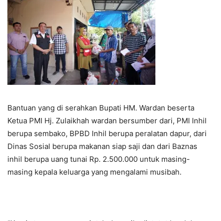
Bantuan yang di serahkan Bupati HM. Wardan beserta
Ketua PMI Hj. Zulaikhah wardan bersumber dari, PMI Inhil
berupa sembako, BPBD Inhil berupa peralatan dapur, dari
Dinas Sosial berupa makanan siap saji dan dari Baznas
inhil berupa uang tunai Rp. 2.500.000 untuk masing-
masing kepala keluarga yang mengalami musibah.