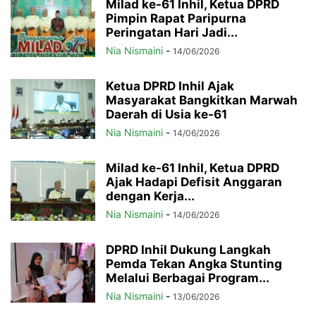
Milad ke-61 Inhil, Ketua DPRD
Pimpin Rapat Paripurna
Peringatan Hari Jadi...
Nia Nismaini
-
14/06/2026
Ketua DPRD Inhil Ajak
Masyarakat Bangkitkan Marwah
Daerah di Usia ke-61
Nia Nismaini
-
14/06/2026
Milad ke-61 Inhil, Ketua DPRD
Ajak Hadapi Defisit Anggaran
dengan Kerja...
Nia Nismaini
-
14/06/2026
DPRD Inhil Dukung Langkah
Pemda Tekan Angka Stunting
Melalui Berbagai Program...
Nia Nismaini
-
13/06/2026