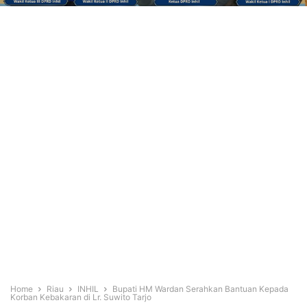
Home
Riau
INHIL
Bupati HM Wardan Serahkan Bantuan Kepada
Korban Kebakaran di Lr. Suwito Tarjo