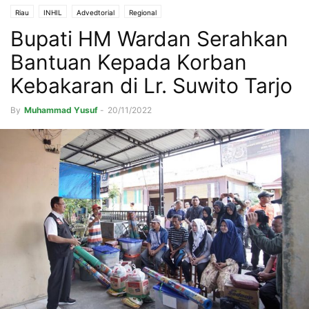
Riau
INHIL
Advedtorial
Regional
Bupati HM Wardan Serahkan
Bantuan Kepada Korban
Kebakaran di Lr. Suwito Tarjo
By
Muhammad Yusuf
-
20/11/2022