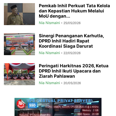
Pemkab Inhil Perkuat Tata Kelola
dan Kepastian Hukum Melalui
MoU dengan...
Nia Nismaini
-
25/05/2026
Sinergi Penanganan Karhutla,
DPRD Inhil Hadiri Rapat
Koordinasi Siaga Darurat
Nia Nismaini
-
22/05/2026
Peringati Harkitnas 2026, Ketua
DPRD Inhil Ikuti Upacara dan
Ziarah Pahlawan
Nia Nismaini
-
20/05/2026