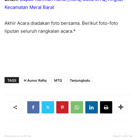
Kecamatan Meral Barat
Akhir Acara diadakan foto bersama. Berikut foto-foto
liputan seluruh rangkaian acara.*
TAGS
H Aunur Rafiq
MTQ
Tanjungbatu
Previous article
Next article