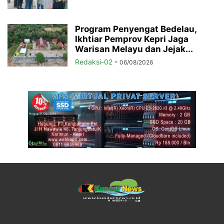
Program Penyengat Bedelau,
Ikhtiar Pemprov Kepri Jaga
Warisan Melayu dan Jejak...
Redaksi-02
-
06/08/2026