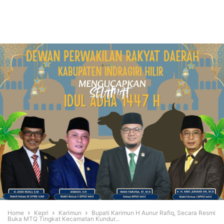
Home
Kepri
Karimun
Bupati Karimun H Aunur Rafiq, Secara Resmi
Buka MTQ Tingkat Kecamatan Kundur...