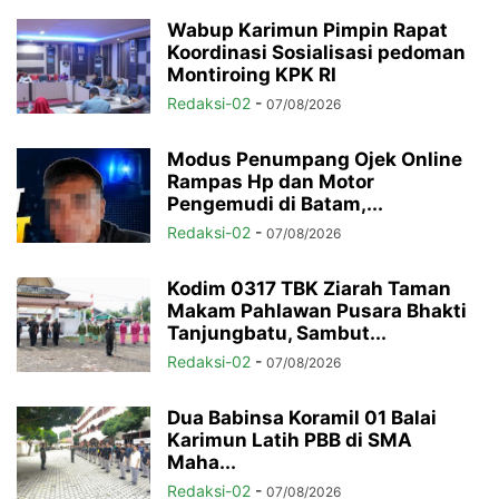
Wabup Karimun Pimpin Rapat
Koordinasi Sosialisasi pedoman
Montiroing KPK RI
Redaksi-02
-
07/08/2026
Modus Penumpang Ojek Online
Rampas Hp dan Motor
Pengemudi di Batam,...
Redaksi-02
-
07/08/2026
Kodim 0317 TBK Ziarah Taman
Makam Pahlawan Pusara Bhakti
Tanjungbatu, Sambut...
Redaksi-02
-
07/08/2026
Dua Babinsa Koramil 01 Balai
Karimun Latih PBB di SMA
Maha...
Redaksi-02
-
07/08/2026