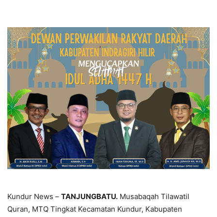
Kundur News –
TANJUNGBATU.
Musabaqah Tilawatil
Quran, MTQ Tingkat Kecamatan Kundur, Kabupaten