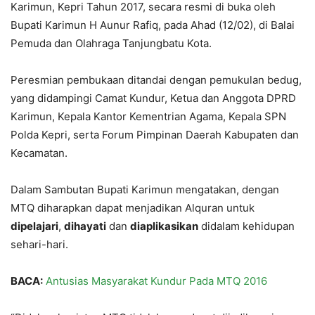
Karimun, Kepri Tahun 2017, secara resmi di buka oleh
Bupati Karimun H Aunur Rafiq, pada Ahad (12/02), di Balai
Pemuda dan Olahraga Tanjungbatu Kota.
Peresmian pembukaan ditandai dengan pemukulan bedug,
yang didampingi Camat Kundur, Ketua dan Anggota DPRD
Karimun, Kepala Kantor Kementrian Agama, Kepala SPN
Polda Kepri, serta Forum Pimpinan Daerah Kabupaten dan
Kecamatan.
Dalam Sambutan Bupati Karimun mengatakan, dengan
MTQ diharapkan dapat menjadikan Alquran untuk
dipelajari
,
dihayati
dan
diaplikasikan
didalam kehidupan
sehari-hari.
BACA:
Antusias Masyarakat Kundur Pada MTQ 2016