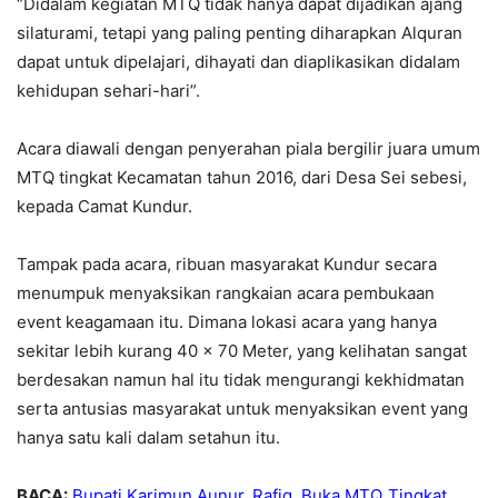
“Didalam kegiatan MTQ tidak hanya dapat dijadikan ajang
silaturami, tetapi yang paling penting diharapkan Alquran
dapat untuk dipelajari, dihayati dan diaplikasikan didalam
kehidupan sehari-hari”.
Acara diawali dengan penyerahan piala bergilir juara umum
MTQ tingkat Kecamatan tahun 2016, dari Desa Sei sebesi,
kepada Camat Kundur.
Tampak pada acara, ribuan masyarakat Kundur secara
menumpuk menyaksikan rangkaian acara pembukaan
event keagamaan itu. Dimana lokasi acara yang hanya
sekitar lebih kurang 40 x 70 Meter, yang kelihatan sangat
berdesakan namun hal itu tidak mengurangi kekhidmatan
serta antusias masyarakat untuk menyaksikan event yang
hanya satu kali dalam setahun itu.
BACA:
Bupati Karimun Aunur_Rafiq, Buka MTQ_Tingkat