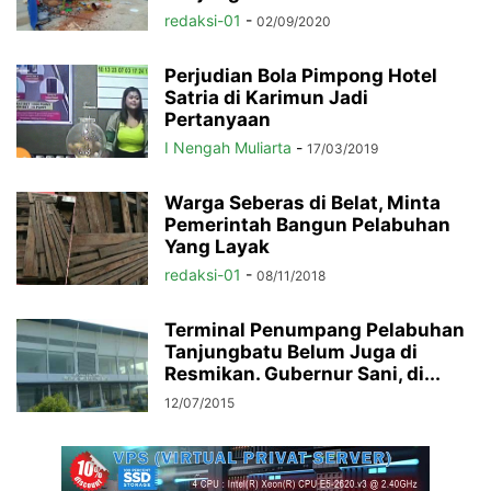
redaksi-01
-
02/09/2020
Perjudian Bola Pimpong Hotel
Satria di Karimun Jadi
Pertanyaan
I Nengah Muliarta
-
17/03/2019
Warga Seberas di Belat, Minta
Pemerintah Bangun Pelabuhan
Yang Layak
redaksi-01
-
08/11/2018
Terminal Penumpang Pelabuhan
Tanjungbatu Belum Juga di
Resmikan. Gubernur Sani, di...
12/07/2015