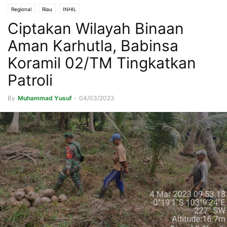
Regional
Riau
INHIL
Ciptakan Wilayah Binaan
Aman Karhutla, Babinsa
Koramil 02/TM Tingkatkan
Patroli
By
Muhammad Yusuf
-
04/03/2023