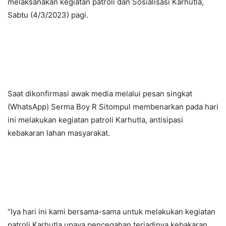
melaksanakan kegiatan patroli dan Sosialisasi Karhutla,
Sabtu (4/3/2023) pagi.
Saat dikonfirmasi awak media melalui pesan singkat
(WhatsApp) Serma Boy R Sitompul membenarkan pada hari
ini melakukan kegiatan patroli Karhutla, antisipasi
kebakaran lahan masyarakat.
“Iya hari ini kami bersama-sama untuk melakukan kegiatan
patroli Karhutla upaya pencegahan terjadinya kebakaran