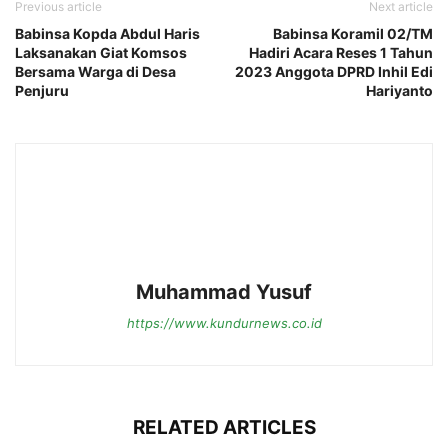
Previous article
Next article
Babinsa Kopda Abdul Haris
Babinsa Koramil 02/TM
Laksanakan Giat Komsos
Hadiri Acara Reses 1 Tahun
Bersama Warga di Desa
2023 Anggota DPRD Inhil Edi
Penjuru
Hariyanto
Muhammad Yusuf
https://www.kundurnews.co.id
RELATED ARTICLES