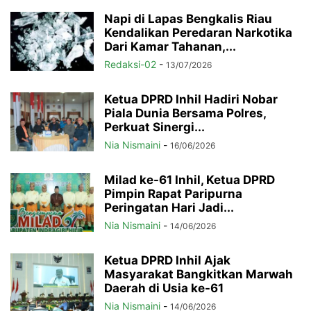
Napi di Lapas Bengkalis Riau
Kendalikan Peredaran Narkotika
Dari Kamar Tahanan,...
Redaksi-02
-
13/07/2026
Ketua DPRD Inhil Hadiri Nobar
Piala Dunia Bersama Polres,
Perkuat Sinergi...
Nia Nismaini
-
16/06/2026
Milad ke-61 Inhil, Ketua DPRD
Pimpin Rapat Paripurna
Peringatan Hari Jadi...
Nia Nismaini
-
14/06/2026
Ketua DPRD Inhil Ajak
Masyarakat Bangkitkan Marwah
Daerah di Usia ke-61
Nia Nismaini
-
14/06/2026