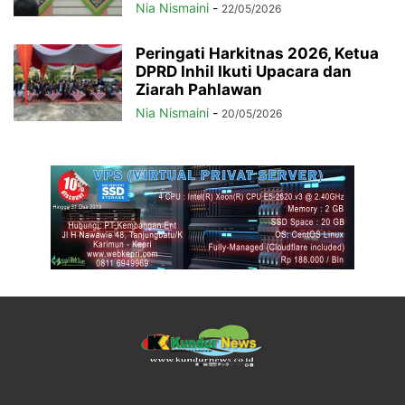
Nia Nismaini
-
22/05/2026
Peringati Harkitnas 2026, Ketua
DPRD Inhil Ikuti Upacara dan
Ziarah Pahlawan
Nia Nismaini
-
20/05/2026