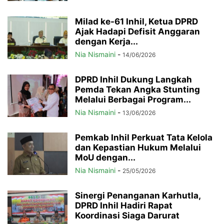
Milad ke-61 Inhil, Ketua DPRD
Ajak Hadapi Defisit Anggaran
dengan Kerja...
Nia Nismaini
-
14/06/2026
DPRD Inhil Dukung Langkah
Pemda Tekan Angka Stunting
Melalui Berbagai Program...
Nia Nismaini
-
13/06/2026
Pemkab Inhil Perkuat Tata Kelola
dan Kepastian Hukum Melalui
MoU dengan...
Nia Nismaini
-
25/05/2026
Sinergi Penanganan Karhutla,
DPRD Inhil Hadiri Rapat
Koordinasi Siaga Darurat