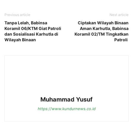
Previous article
Next article
Tanpa Lelah, Babinsa
Ciptakan Wilayah Binaan
Koramil 06/KTM Giat Patroli
Aman Karhutla, Babinsa
dan Sosialisasi Karhutla di
Koramil 02/TM Tingkatkan
Wilayah Binaan
Patroli
Muhammad Yusuf
https://www.kundurnews.co.id