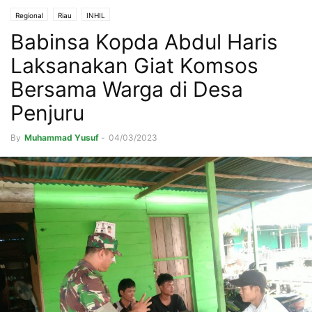
Regional
Riau
INHIL
Babinsa Kopda Abdul Haris
Laksanakan Giat Komsos
Bersama Warga di Desa
Penjuru
By
Muhammad Yusuf
-
04/03/2023