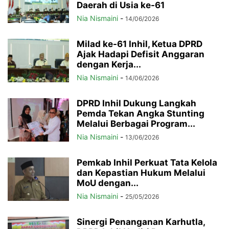
Daerah di Usia ke-61
Nia Nismaini
-
14/06/2026
Milad ke-61 Inhil, Ketua DPRD
Ajak Hadapi Defisit Anggaran
dengan Kerja...
Nia Nismaini
-
14/06/2026
DPRD Inhil Dukung Langkah
Pemda Tekan Angka Stunting
Melalui Berbagai Program...
Nia Nismaini
-
13/06/2026
Pemkab Inhil Perkuat Tata Kelola
dan Kepastian Hukum Melalui
MoU dengan...
Nia Nismaini
-
25/05/2026
Sinergi Penanganan Karhutla,