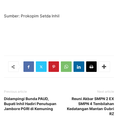
Sumber: Prokopim Setda Inhil
Previous article
Next article
Didampingi Bunda PAUD,
Reuni Akbar SMPN 2 EX
Bupati Inhil Hadiri Penutupan
SMPN 4 Tembilahan
Jambore PGRI di Kemuning
Kedatangan Mantan Gubri
RZ