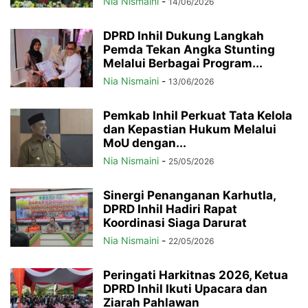
Nia Nismaini
-
14/06/2026
DPRD Inhil Dukung Langkah
Pemda Tekan Angka Stunting
Melalui Berbagai Program...
Nia Nismaini
-
13/06/2026
Pemkab Inhil Perkuat Tata Kelola
dan Kepastian Hukum Melalui
MoU dengan...
Nia Nismaini
-
25/05/2026
Sinergi Penanganan Karhutla,
DPRD Inhil Hadiri Rapat
Koordinasi Siaga Darurat
Nia Nismaini
-
22/05/2026
Peringati Harkitnas 2026, Ketua
DPRD Inhil Ikuti Upacara dan
Ziarah Pahlawan