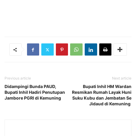
Previous article
Next article
Didampingi Bunda PAUD,
Bupati Inhil HM Wardan
Bupati Inhil Hadiri Penutupan
Resmikan Rumah Layak Huni
Jambore PGRI di Kemuning
Suku Kubu dan Jembatan Se
Jidaud di Kemuning