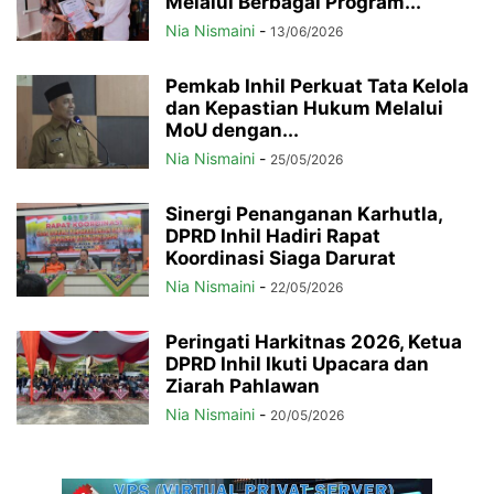
Melalui Berbagai Program...
Nia Nismaini
-
13/06/2026
Pemkab Inhil Perkuat Tata Kelola
dan Kepastian Hukum Melalui
MoU dengan...
Nia Nismaini
-
25/05/2026
Sinergi Penanganan Karhutla,
DPRD Inhil Hadiri Rapat
Koordinasi Siaga Darurat
Nia Nismaini
-
22/05/2026
Peringati Harkitnas 2026, Ketua
DPRD Inhil Ikuti Upacara dan
Ziarah Pahlawan
Nia Nismaini
-
20/05/2026