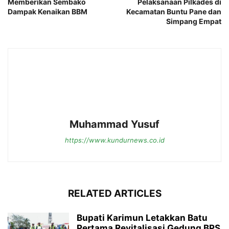
Memberikan Sembako
Pelaksanaan Pilkades di
Dampak Kenaikan BBM
Kecamatan Buntu Pane dan
Simpang Empat
Muhammad Yusuf
https://www.kundurnews.co.id
RELATED ARTICLES
Bupati Karimun Letakkan Batu
Pertama Revitalisasi Gedung BPS