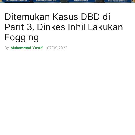
Ditemukan Kasus DBD di
Parit 3, Dinkes Inhil Lakukan
Fogging
By
Muhammad Yusuf
-
07/09/2022