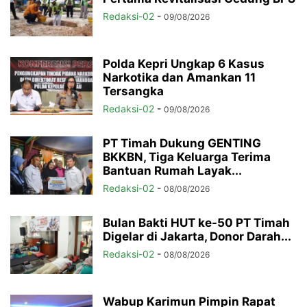
Redaksi-02
-
09/08/2026
Polda Kepri Ungkap 6 Kasus
Narkotika dan Amankan 11
Tersangka
Redaksi-02
-
09/08/2026
PT Timah Dukung GENTING
BKKBN, Tiga Keluarga Terima
Bantuan Rumah Layak...
Redaksi-02
-
08/08/2026
Bulan Bakti HUT ke-50 PT Timah
Digelar di Jakarta, Donor Darah...
Redaksi-02
-
08/08/2026
Wabup Karimun Pimpin Rapat