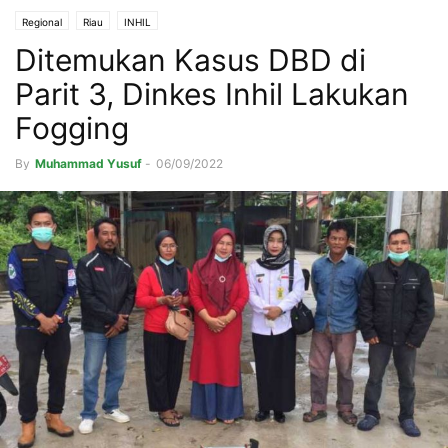
Regional
Riau
INHIL
Ditemukan Kasus DBD di
Parit 3, Dinkes Inhil Lakukan
Fogging
By
Muhammad Yusuf
-
06/09/2022