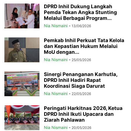
DPRD Inhil Dukung Langkah
Pemda Tekan Angka Stunting
Melalui Berbagai Program...
Nia Nismaini
-
13/06/2026
Pemkab Inhil Perkuat Tata Kelola
dan Kepastian Hukum Melalui
MoU dengan...
Nia Nismaini
-
25/05/2026
Sinergi Penanganan Karhutla,
DPRD Inhil Hadiri Rapat
Koordinasi Siaga Darurat
Nia Nismaini
-
22/05/2026
Peringati Harkitnas 2026, Ketua
DPRD Inhil Ikuti Upacara dan
Ziarah Pahlawan
Nia Nismaini
-
20/05/2026