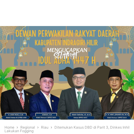
Home
Regional
Riau
Ditemukan Kasus DBD di Parit 3, Dinkes Inhil
Lakukan Fogging