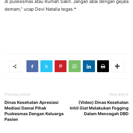
di puskesmas atau Rumah Sakit. Jangan abai dengan gejala
demam,” ucap Devi Natalia tegas.*
Previous article
Next article
Dinas Kesehatan Apresiasi
(Video) Dinas Kesehatan
Mediasi Damai Pihak
Inhil Giat Melakukan Fogging
Puskesmas Dengan Keluarga
Dalam Mencegah DBD
Pasien