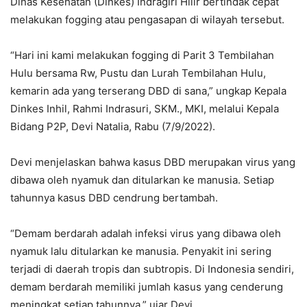
Dinas Kesehatan (Dinkes) Indragiri Hilir bertindak cepat
melakukan fogging atau pengasapan di wilayah tersebut.
“Hari ini kami melakukan fogging di Parit 3 Tembilahan
Hulu bersama Rw, Pustu dan Lurah Tembilahan Hulu,
kemarin ada yang terserang DBD di sana,” ungkap Kepala
Dinkes Inhil, Rahmi Indrasuri, SKM., MKI, melalui Kepala
Bidang P2P, Devi Natalia, Rabu (7/9/2022).
Devi menjelaskan bahwa kasus DBD merupakan virus yang
dibawa oleh nyamuk dan ditularkan ke manusia. Setiap
tahunnya kasus DBD cendrung bertambah.
“Demam berdarah adalah infeksi virus yang dibawa oleh
nyamuk lalu ditularkan ke manusia. Penyakit ini sering
terjadi di daerah tropis dan subtropis. Di Indonesia sendiri,
demam berdarah memiliki jumlah kasus yang cenderung
meningkat setiap tahunnya,” ujar Devi.