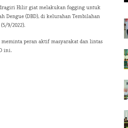
dragiri Hilir giat melakukan fogging untuk
h Dengue (DBD), di kelurahan Tembilahan
 (5/9/2022).
a meminta peran aktif masyarakat dan lintas
 ini.