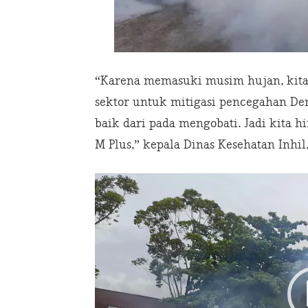
“Karena memasuki musim hujan, kita 
sektor untuk mitigasi pencegahan De
baik dari pada mengobati. Jadi kita
M Plus,” kepala Dinas Kesehatan Inhi
Video
Player