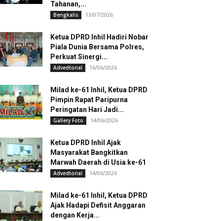
Tahanan,...
13/07/2026
Bengkalis
Ketua DPRD Inhil Hadiri Nobar
Piala Dunia Bersama Polres,
Perkuat Sinergi...
16/06/2026
Advedtorial
Milad ke-61 Inhil, Ketua DPRD
Pimpin Rapat Paripurna
Peringatan Hari Jadi...
14/06/2026
Gallery Foto
Ketua DPRD Inhil Ajak
Masyarakat Bangkitkan
Marwah Daerah di Usia ke-61
14/06/2026
Advedtorial
Milad ke-61 Inhil, Ketua DPRD
Ajak Hadapi Defisit Anggaran
dengan Kerja...