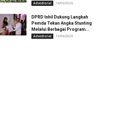
14/06/2026
Advedtorial
DPRD Inhil Dukung Langkah
Pemda Tekan Angka Stunting
Melalui Berbagai Program...
13/06/2026
Advedtorial