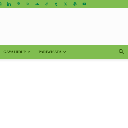
GAYA HIDUP
PARIWISATA