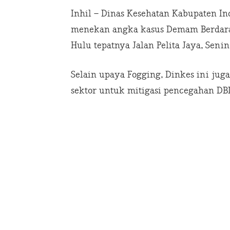
Inhil – Dinas Kesehatan Kabupaten In
menekan angka kasus Demam Berdara
Hulu tepatnya Jalan Pelita Jaya, Senin
Selain upaya Fogging, Dinkes ini jug
sektor untuk mitigasi pencegahan DBD