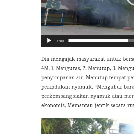
00:00
Dia mengajak masyarakat untuk ber
4M. 1. Menguras, 2. Menutup, 3. Men
penyimpanan air, Menutup tempat pe
perindukan nyamuk, “Mengubur bara
perkembangbiakan nyamuk atau mend
ekonomis, Memantau jentik secara rut
Video
Player