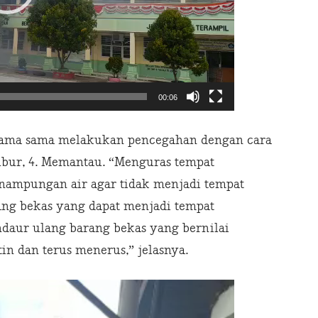
00:06
sama sama melakukan pencegahan dengan cara
gubur, 4. Memantau. “Menguras tempat
nampungan air agar tidak menjadi tempat
ng bekas yang dapat menjadi tempat
aur ulang barang bekas yang bernilai
in dan terus menerus,” jelasnya.