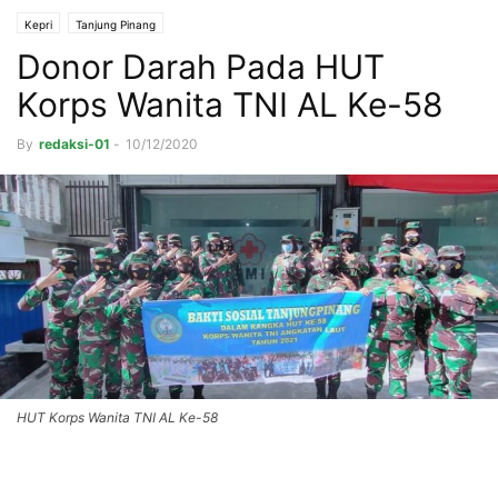
Kepri
Tanjung Pinang
Donor Darah Pada HUT
Korps Wanita TNI AL Ke-58
By
redaksi-01
-
10/12/2020
HUT Korps Wanita TNI AL Ke-58