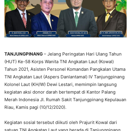
TANJUNGPINANG
– Jelang Peringatan Hari Ulang Tahun
(HUT) Ke-58 Korps Wanita TNI Angkatan Laut (Kowal)
Tahun 2021, Asisten Personel Komandan Pangkalan Utama
TNI Angkatan Laut (Aspers Danlantamal) IV Tanjungpinang
Kolonel Laut (KH/W) Dewi Lestari, memimpin langsung
kegiatan aksi donor darah bertempat di Kantor Palang
Merah Indonesia Jl. Rumah Sakit Tanjungpinang Kepulauan
Riau, Kamis pagi (10/12/2020).
Kegiatan sosial tersebut diikuti oleh Prajurit Kowal dari
satuan TNI Angkatan Laut yang berada di Tanjungpinang