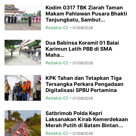
Kodim 0317 TBK Ziarah Taman
Makam Pahlawan Pusara Bhakti
Tanjungbatu, Sambut...
Redaksi-02
-
07/08/2026
Dua Babinsa Koramil 01 Balai
Karimun Latih PBB di SMA
Maha...
Redaksi-02
-
07/08/2026
KPK Tahan dan Tetapkan Tiga
Tersangka Perkara Pengadaan
Digitalisasi SPBU Pertamina
Redaksi-02
-
07/08/2026
Satbrimob Polda Kepri
Laksanakan Kirab Kemerdekaan
Merah Putih di Batam Bintan...
Redaksi-02
-
07/08/2026