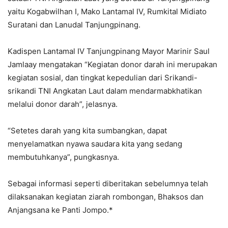
yaitu Kogabwilhan I, Mako Lantamal IV, Rumkital Midiato
Suratani dan Lanudal Tanjungpinang.
Kadispen Lantamal IV Tanjungpinang Mayor Marinir Saul
Jamlaay mengatakan “Kegiatan donor darah ini merupakan
kegiatan sosial, dan tingkat kepedulian dari Srikandi-
srikandi TNI Angkatan Laut dalam mendarmabkhatikan
melalui donor darah”, jelasnya.
“Setetes darah yang kita sumbangkan, dapat
menyelamatkan nyawa saudara kita yang sedang
membutuhkanya”, pungkasnya.
Sebagai informasi seperti diberitakan sebelumnya telah
dilaksanakan kegiatan ziarah rombongan, Bhaksos dan
Anjangsana ke Panti Jompo.*