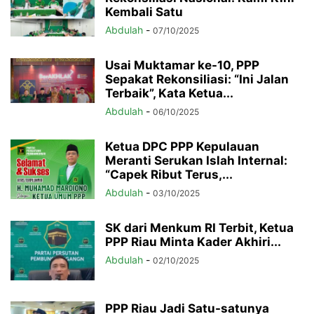
Kembali Satu
Abdulah
-
07/10/2025
Usai Muktamar ke-10, PPP
Sepakat Rekonsiliasi: “Ini Jalan
Terbaik”, Kata Ketua...
Abdulah
-
06/10/2025
Ketua DPC PPP Kepulauan
Meranti Serukan Islah Internal:
“Capek Ribut Terus,...
Abdulah
-
03/10/2025
SK dari Menkum RI Terbit, Ketua
PPP Riau Minta Kader Akhiri...
Abdulah
-
02/10/2025
PPP Riau Jadi Satu-satunya