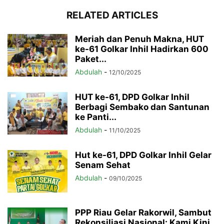
RELATED ARTICLES
Meriah dan Penuh Makna, HUT
ke-61 Golkar Inhil Hadirkan 600
Paket...
Abdulah
-
12/10/2025
HUT ke-61, DPD Golkar Inhil
Berbagi Sembako dan Santunan
ke Panti...
Abdulah
-
11/10/2025
Hut ke-61, DPD Golkar Inhil Gelar
Senam Sehat
Abdulah
-
09/10/2025
PPP Riau Gelar Rakorwil, Sambut
Rekonsiliasi Nasional: Kami Kini