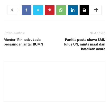
Previous article
Next article
Menteri Rini sebut ada
Panitia pesta siswa SMU
persaingan antar BUMN
lulus UN, minta maaf dan
batalkan acara