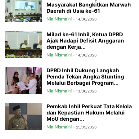
Masyarakat Bangkitkan Marwah
Daerah di Usia ke-61
Nia Nismaini
-
14/06/2026
Milad ke-61 Inhil, Ketua DPRD
Ajak Hadapi Defisit Anggaran
dengan Kerja...
Nia Nismaini
-
14/06/2026
DPRD Inhil Dukung Langkah
Pemda Tekan Angka Stunting
Melalui Berbagai Program...
Nia Nismaini
-
13/06/2026
Pemkab Inhil Perkuat Tata Kelola
dan Kepastian Hukum Melalui
MoU dengan...
Nia Nismaini
-
25/05/2026