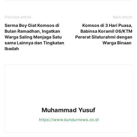
Previous article
Next article
Serma Boy Giat Komsos di
Komsos di 3 Hari Puasa,
Bulan Ramadhan, Ingatkan
Babinsa Koramil 06/KTM
Warga Saling Menjaga Satu
Pererat Silaturahmi dengan
sama Lainnya dan Tingkatan
Warga Binaan
Ibadah
Muhammad Yusuf
https://www.kundurnews.co.id