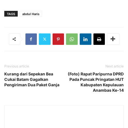
TAGS
abdul Haris
Previous article
Next article
Kurang dari Sepekan Bea
(Foto) Rapat Paripurna DPRD
Cukai Batam Gagalkan
Pada Puncak Pringatan HUT
Pengiriman Dua Paket Ganja
Kabupaten Kepulauan
Anambas Ke-14