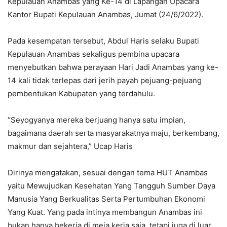
Kepulauan Anambas yang Ke-14 di Lapangan Upacara
Kantor Bupati Kepulauan Anambas, Jumat (24/6/2022).
Pada kesempatan tersebut, Abdul Haris selaku Bupati
Kepulauan Anambas sekaligus pembina upacara
menyebutkan bahwa perayaan Hari Jadi Anambas yang ke-
14 kali tidak terlepas dari jerih payah pejuang-pejuang
pembentukan Kabupaten yang terdahulu.
“Seyogyanya mereka berjuang hanya satu impian,
bagaimana daerah serta masyarakatnya maju, berkembang,
makmur dan sejahtera,” Ucap Haris
Dirinya mengatakan, sesuai dengan tema HUT Anambas
yaitu Mewujudkan Kesehatan Yang Tangguh Sumber Daya
Manusia Yang Berkualitas Serta Pertumbuhan Ekonomi
Yang Kuat. Yang pada intinya membangun Anambas ini
bukan hanya bekerja di meja kerja saja, tetapi juga di luar