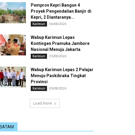
Pemprov Kepri Bangun 4
Proyek Pengendalian Banjir di
Kepri, 2 Diantaranya...
06/08/2026
Karimun
Wabup Karimun Lepas
Kontingen Pramuka Jambore
Nasional Menuju Jakarta
05/08/2026
Karimun
Wabup Karimun Lepas 2 Pelajar
Menuju Paskibraka Tingkat
Provinsi
05/08/2026
Karimun
Load more
BATAM