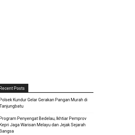
Recent Posts
Polsek Kundur Gelar Gerakan Pangan Murah di
Tanjungbatu
Program Penyengat Bedelau, Ikhtiar Pemprov
Kepri Jaga Warisan Melayu dan Jejak Sejarah
Bangsa