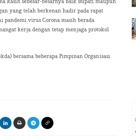
a kasih sebesar-besarnya baik Bupati maupun
gan yang telah berkenan hadir pada rapat
ini pandemi virus Corona masih berada
emangat kerja dengan tetap menjaga protokol
Sekda) bersama beberapa Pimpinan Organisasi