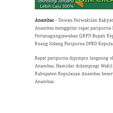
Anambas
– Dewan Perwakilan Rakyat
Anambas menggelar rapat paripurna
Pertanagungjawaban (LKPJ) Bupati K
Ruang Sidang Paripurna DPRD Kepulau
Rapat paripurna dipimpin langsung 
Anambas, Hasnidar didampingi Wakil K
Kabupaten Kepulauan Anambas beser
Anambas.