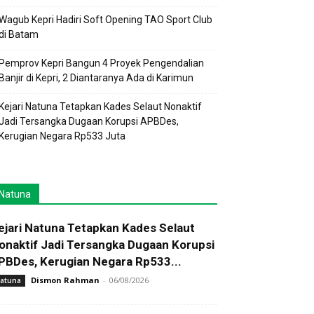
Wagub Kepri Hadiri Soft Opening TAO Sport Club
di Batam
Pemprov Kepri Bangun 4 Proyek Pengendalian
Banjir di Kepri, 2 Diantaranya Ada di Karimun
Kejari Natuna Tetapkan Kades Selaut Nonaktif
Jadi Tersangka Dugaan Korupsi APBDes,
Kerugian Negara Rp533 Juta
Natuna
ejari Natuna Tetapkan Kades Selaut
onaktif Jadi Tersangka Dugaan Korupsi
PBDes, Kerugian Negara Rp533...
Dismon Rahman
-
06/08/2026
atuna