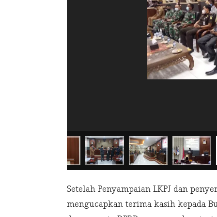
Setelah Penyampaian LKPJ dan penyer
mengucapkan terima kasih kepada Bup