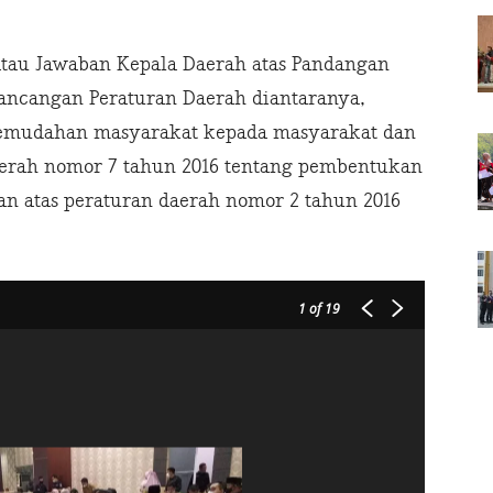
tau Jawaban Kepala Daerah atas Pandangan
ancangan Peraturan Daerah diantaranya,
kemudahan masyarakat kepada masyarakat dan
daerah nomor 7 tahun 2016 tentang pembentukan
an atas peraturan daerah nomor 2 tahun 2016
1
of 19