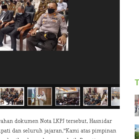
T
ahan dokumen Nota LKPJ tersebut, Hasnidar
ati dan seluruh jajaran,”Kami atas pimpinan