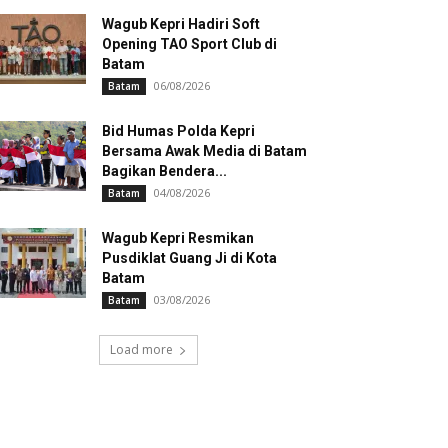
Wagub Kepri Hadiri Soft
Opening TAO Sport Club di
Batam
06/08/2026
Batam
Bid Humas Polda Kepri
Bersama Awak Media di Batam
Bagikan Bendera...
04/08/2026
Batam
Wagub Kepri Resmikan
Pusdiklat Guang Ji di Kota
Batam
03/08/2026
Batam
Load more