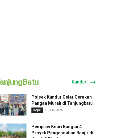
anjungBatu
Kundur
Polsek Kundur Gelar Gerakan
Pangan Murah di Tanjungbatu
06/08/2026
Kepri
Pemprov Kepri Bangun 4
Proyek Pengendalian Banjir di