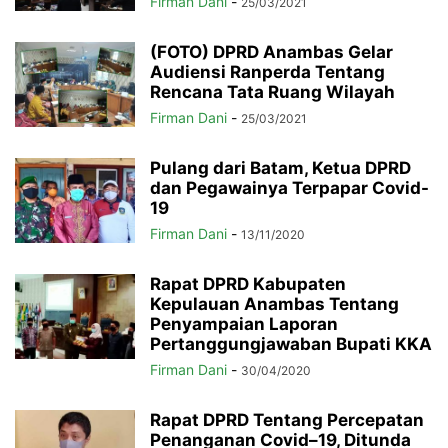
Firman Dani
-
25/03/2021
(FOTO) DPRD Anambas Gelar
Audiensi Ranperda Tentang
Rencana Tata Ruang Wilayah
Firman Dani
-
25/03/2021
Pulang dari Batam, Ketua DPRD
dan Pegawainya Terpapar Covid-
19
Firman Dani
-
13/11/2020
Rapat DPRD Kabupaten
Kepulauan Anambas Tentang
Penyampaian Laporan
Pertanggungjawaban Bupati KKA
Firman Dani
-
30/04/2020
Rapat DPRD Tentang Percepatan
Penanganan Covid–19, Ditunda