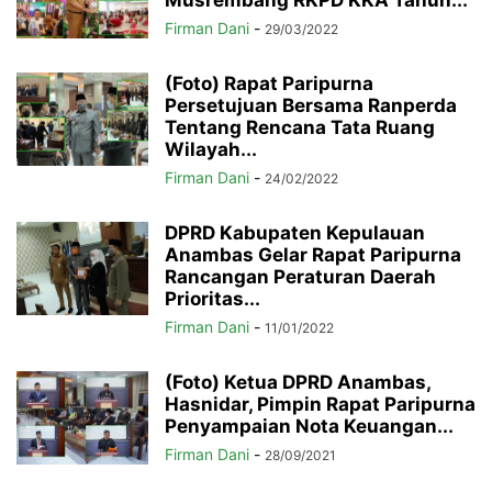
Musrembang RKPD KKA Tahun...
Firman Dani
-
29/03/2022
(Foto) Rapat Paripurna
Persetujuan Bersama Ranperda
Tentang Rencana Tata Ruang
Wilayah...
Firman Dani
-
24/02/2022
DPRD Kabupaten Kepulauan
Anambas Gelar Rapat Paripurna
Rancangan Peraturan Daerah
Prioritas...
Firman Dani
-
11/01/2022
(Foto) Ketua DPRD Anambas,
Hasnidar, Pimpin Rapat Paripurna
Penyampaian Nota Keuangan...
Firman Dani
-
28/09/2021