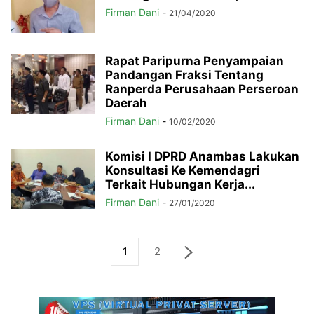
Firman Dani
-
21/04/2020
Rapat Paripurna Penyampaian
Pandangan Fraksi Tentang
Ranperda Perusahaan Perseroan
Daerah
Firman Dani
-
10/02/2020
Komisi I DPRD Anambas Lakukan
Konsultasi Ke Kemendagri
Terkait Hubungan Kerja...
Firman Dani
-
27/01/2020
1
2