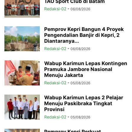
TAO Sport Club di Batam
Redaksi-02
-
06/08/2026
Pemprov Kepri Bangun 4 Proyek
Pengendalian Banjir di Kepri, 2
Diantaranya...
Redaksi-02
-
06/08/2026
Wabup Karimun Lepas Kontingen
Pramuka Jambore Nasional
Menuju Jakarta
Redaksi-02
-
05/08/2026
Wabup Karimun Lepas 2 Pelajar
Menuju Paskibraka Tingkat
Provinsi
Redaksi-02
-
05/08/2026
Pemprov Kepri Perkuat