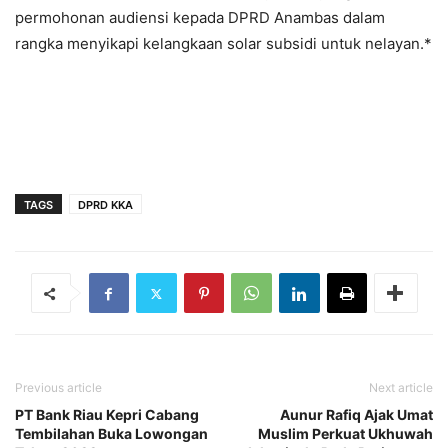
permohonan audiensi kepada DPRD Anambas dalam
rangka menyikapi kelangkaan solar subsidi untuk nelayan.*
TAGS
DPRD KKA
Previous article
Next article
PT Bank Riau Kepri Cabang
Aunur Rafiq Ajak Umat
Tembilahan Buka Lowongan
Muslim Perkuat Ukhuwah