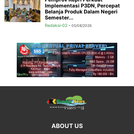
Implementasi P3DN, Percepat
Belanja Produk Dalam Negeri
Semester...
Redaksi-02
-
05/08/2026
ABOUT US