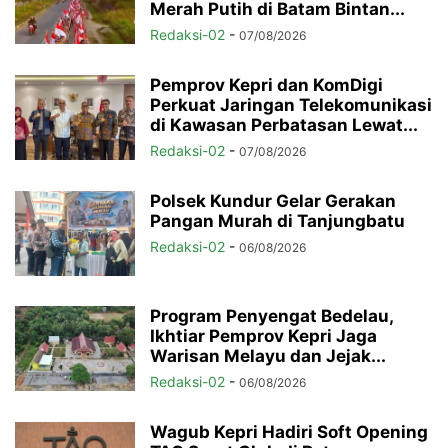
Merah Putih di Batam Bintan...
Redaksi-02
-
07/08/2026
Pemprov Kepri dan KomDigi
Perkuat Jaringan Telekomunikasi
di Kawasan Perbatasan Lewat...
Redaksi-02
-
07/08/2026
Polsek Kundur Gelar Gerakan
Pangan Murah di Tanjungbatu
Redaksi-02
-
06/08/2026
Program Penyengat Bedelau,
Ikhtiar Pemprov Kepri Jaga
Warisan Melayu dan Jejak...
Redaksi-02
-
06/08/2026
Wagub Kepri Hadiri Soft Opening