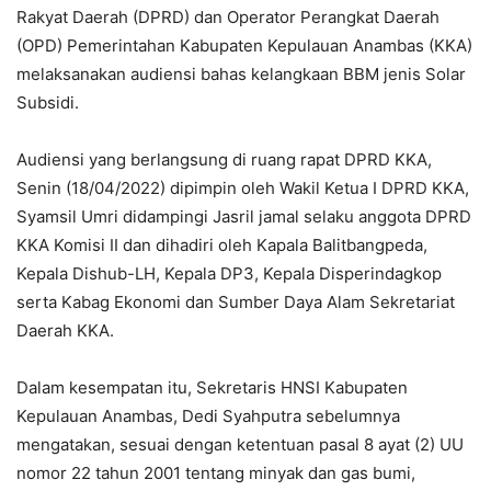
Rakyat Daerah (DPRD) dan Operator Perangkat Daerah
(OPD) Pemerintahan Kabupaten Kepulauan Anambas (KKA)
melaksanakan audiensi bahas kelangkaan BBM jenis Solar
Subsidi.
Audiensi yang berlangsung di ruang rapat DPRD KKA,
Senin (18/04/2022) dipimpin oleh Wakil Ketua I DPRD KKA,
Syamsil Umri didampingi Jasril jamal selaku anggota DPRD
KKA Komisi II dan dihadiri oleh Kapala Balitbangpeda,
Kepala Dishub-LH, Kepala DP3, Kepala Disperindagkop
serta Kabag Ekonomi dan Sumber Daya Alam Sekretariat
Daerah KKA.
Dalam kesempatan itu, Sekretaris HNSI Kabupaten
Kepulauan Anambas, Dedi Syahputra sebelumnya
mengatakan, sesuai dengan ketentuan pasal 8 ayat (2) UU
nomor 22 tahun 2001 tentang minyak dan gas bumi,