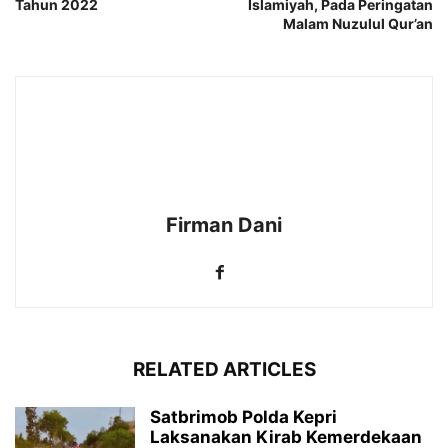
Tahun 2022
Islamiyah, Pada Peringatan
Malam Nuzulul Qur’an
Firman Dani
RELATED ARTICLES
Satbrimob Polda Kepri
Laksanakan Kirab Kemerdekaan