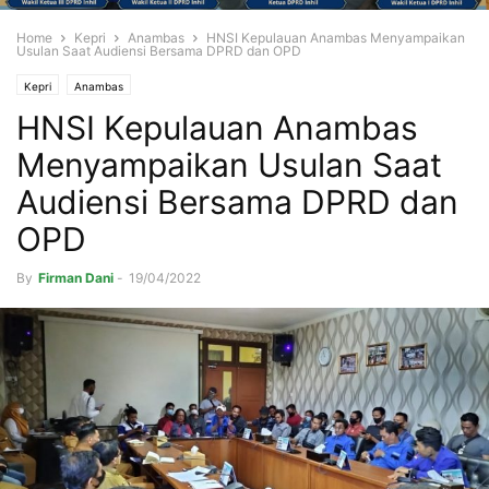
Home
Kepri
Anambas
HNSI Kepulauan Anambas Menyampaikan
Usulan Saat Audiensi Bersama DPRD dan OPD
Kepri
Anambas
HNSI Kepulauan Anambas
Menyampaikan Usulan Saat
Audiensi Bersama DPRD dan
OPD
By
Firman Dani
-
19/04/2022