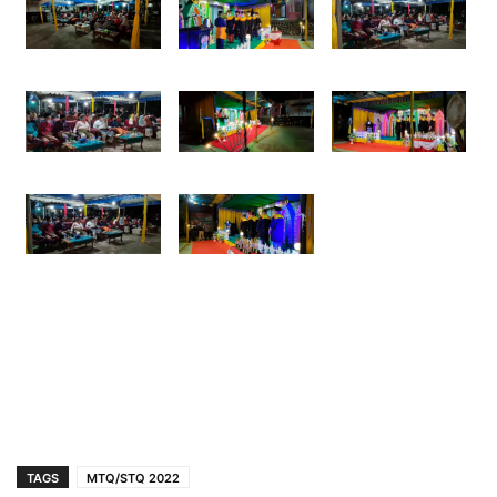
TAGS
MTQ/STQ 2022