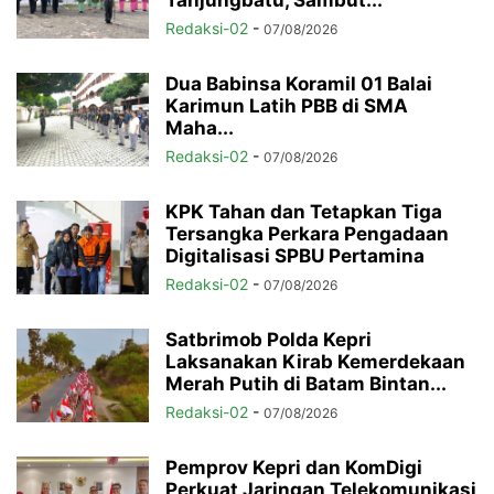
Tanjungbatu, Sambut...
Redaksi-02
-
07/08/2026
Dua Babinsa Koramil 01 Balai
Karimun Latih PBB di SMA
Maha...
Redaksi-02
-
07/08/2026
KPK Tahan dan Tetapkan Tiga
Tersangka Perkara Pengadaan
Digitalisasi SPBU Pertamina
Redaksi-02
-
07/08/2026
Satbrimob Polda Kepri
Laksanakan Kirab Kemerdekaan
Merah Putih di Batam Bintan...
Redaksi-02
-
07/08/2026
Pemprov Kepri dan KomDigi
Perkuat Jaringan Telekomunikasi