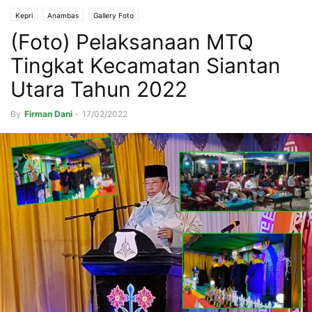
Kepri
Anambas
Gallery Foto
(Foto) Pelaksanaan MTQ
Tingkat Kecamatan Siantan
Utara Tahun 2022
By
Firman Dani
-
17/02/2022