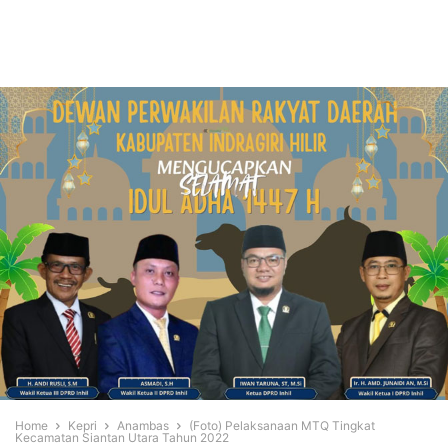
Home
Kepri
Anambas
(Foto) Pelaksanaan MTQ Tingkat
Kecamatan Siantan Utara Tahun 2022