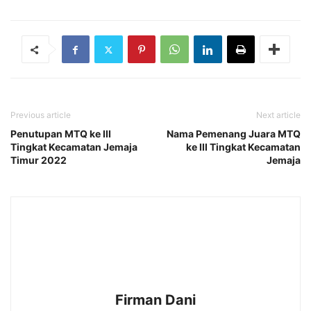
Previous article
Next article
Penutupan MTQ ke III
Nama Pemenang Juara MTQ
Tingkat Kecamatan Jemaja
ke III Tingkat Kecamatan
Timur 2022
Jemaja
Firman Dani