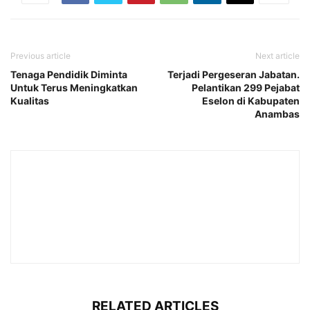
Previous article
Next article
Tenaga Pendidik Diminta
Terjadi Pergeseran Jabatan.
Untuk Terus Meningkatkan
Pelantikan 299 Pejabat
Kualitas
Eselon di Kabupaten
Anambas
RELATED ARTICLES