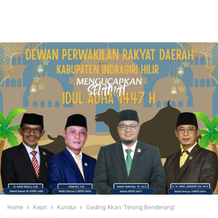
Home
Kepri
Kundur
Gading Akan ‘Terang Benderang’