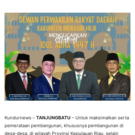
Kundurnews –
TANJUNGBATU
– Untuk maksimalkan serta
pemerataan pembangunan, khususnya pembangunan di
desa-desa, di wilayah Provinsi Kepulauan Riau, selain