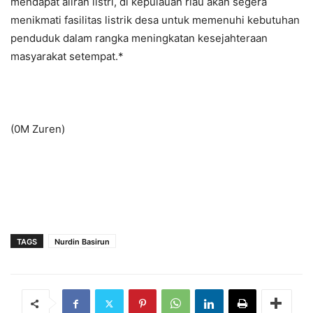
mendapat aliran listri, di kepulauan riau akan segera
menikmati fasilitas listrik desa untuk memenuhi kebutuhan
penduduk dalam rangka meningkatan kesejahteraan
masyarakat setempat.*
(0M Zuren)
TAGS
Nurdin Basirun