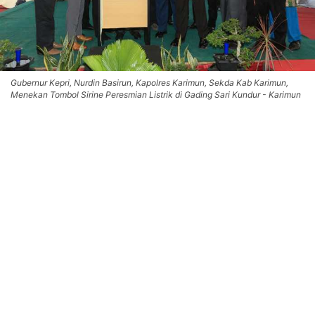
Gubernur Kepri, Nurdin Basirun, Kapolres Karimun, Sekda Kab Karimun,
Menekan Tombol Sirine Peresmian Listrik di Gading Sari Kundur - Karimun