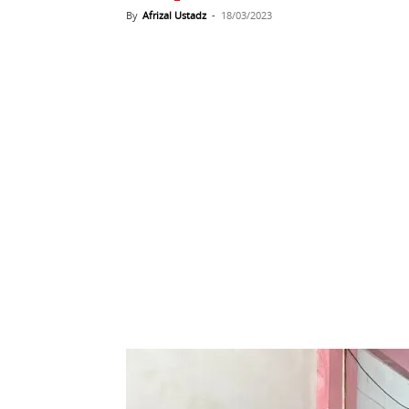
By
Afrizal Ustadz
-
18/03/2023