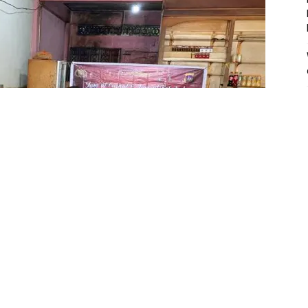
K
N
A