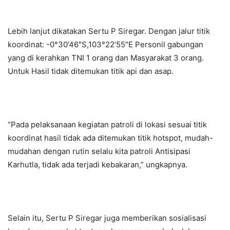
Lebih lanjut dikatakan Sertu P Siregar. Dengan jalur titik
koordinat: -0°30’46″S,103°22’55″E Personil gabungan
yang di kerahkan TNI 1 orang dan Masyarakat 3 orang.
Untuk Hasil tidak ditemukan titik api dan asap.
“Pada pelaksanaan kegiatan patroli di lokasi sesuai titik
koordinat hasil tidak ada ditemukan titik hotspot, mudah-
mudahan dengan rutin selalu kita patroli Antisipasi
Karhutla, tidak ada terjadi kebakaran,” ungkapnya.
Selain itu, Sertu P Siregar juga memberikan sosialisasi