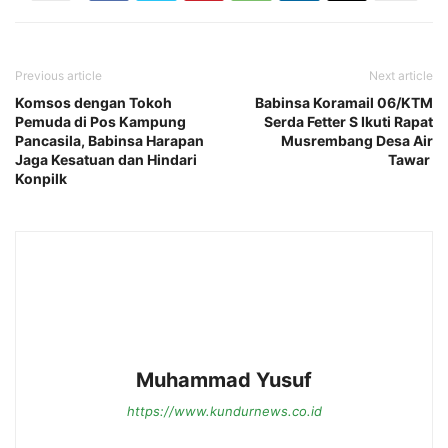
Previous article
Next article
Komsos dengan Tokoh
Babinsa Koramail 06/KTM
Pemuda di Pos Kampung
Serda Fetter S Ikuti Rapat
Pancasila, Babinsa Harapan
Musrembang Desa Air
Jaga Kesatuan dan Hindari
Tawar
Konpilk
Muhammad Yusuf
https://www.kundurnews.co.id