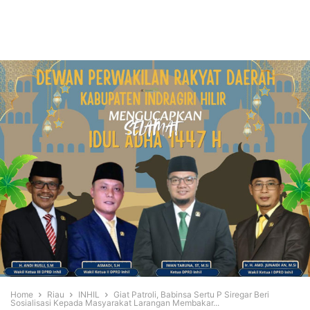
Home
Riau
INHIL
Giat Patroli, Babinsa Sertu P Siregar Beri
Sosialisasi Kepada Masyarakat Larangan Membakar...