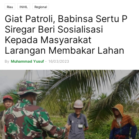
Riau
INHIL
Regional
Giat Patroli, Babinsa Sertu P
Siregar Beri Sosialisasi
Kepada Masyarakat
Larangan Membakar Lahan
By
Muhammad Yusuf
-
16/03/2023