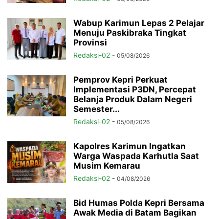
Wabup Karimun Lepas 2 Pelajar
Menuju Paskibraka Tingkat
Provinsi
Redaksi-02
-
05/08/2026
Pemprov Kepri Perkuat
Implementasi P3DN, Percepat
Belanja Produk Dalam Negeri
Semester...
Redaksi-02
-
05/08/2026
Kapolres Karimun Ingatkan
Warga Waspada Karhutla Saat
Musim Kemarau
Redaksi-02
-
04/08/2026
Bid Humas Polda Kepri Bersama
Awak Media di Batam Bagikan