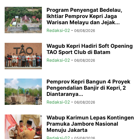
Program Penyengat Bedelau,
Ikhtiar Pemprov Kepri Jaga
Warisan Melayu dan Jejak...
Redaksi-02
-
06/08/2026
Wagub Kepri Hadiri Soft Opening
TAO Sport Club di Batam
Redaksi-02
-
06/08/2026
Pemprov Kepri Bangun 4 Proyek
Pengendalian Banjir di Kepri, 2
Diantaranya...
Redaksi-02
-
06/08/2026
Wabup Karimun Lepas Kontingen
Pramuka Jambore Nasional
Menuju Jakarta
Redaksi-02
-
05/08/2026