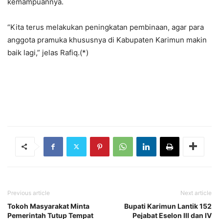
kemampuannya.
“Kita terus melakukan peningkatan pembinaan, agar para
anggota pramuka khususnya di Kabupaten Karimun makin
baik lagi,” jelas Rafiq.(*)
Previous article
Next article
Tokoh Masyarakat Minta
Bupati Karimun Lantik 152
Pemerintah Tutup Tempat
Pejabat Eselon III dan IV