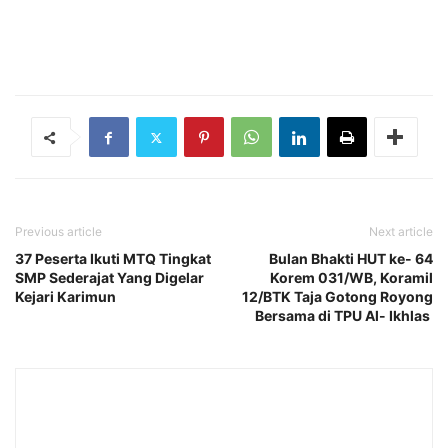
Previous article
Next article
37 Peserta Ikuti MTQ Tingkat
Bulan Bhakti HUT ke- 64
SMP Sederajat Yang Digelar
Korem 031/WB, Koramil
Kejari Karimun
12/BTK Taja Gotong Royong
Bersama di TPU Al- Ikhlas