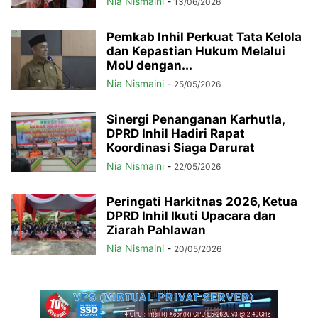
Nia Nismaini
-
13/06/2026
Pemkab Inhil Perkuat Tata Kelola
dan Kepastian Hukum Melalui
MoU dengan...
Nia Nismaini
-
25/05/2026
Sinergi Penanganan Karhutla,
DPRD Inhil Hadiri Rapat
Koordinasi Siaga Darurat
Nia Nismaini
-
22/05/2026
Peringati Harkitnas 2026, Ketua
DPRD Inhil Ikuti Upacara dan
Ziarah Pahlawan
Nia Nismaini
-
20/05/2026