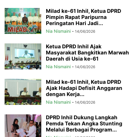
Milad ke-61 Inhil, Ketua DPRD
Pimpin Rapat Paripurna
Peringatan Hari Jadi...
Nia Nismaini
-
14/06/2026
Ketua DPRD Inhil Ajak
Masyarakat Bangkitkan Marwah
Daerah di Usia ke-61
Nia Nismaini
-
14/06/2026
Milad ke-61 Inhil, Ketua DPRD
Ajak Hadapi Defisit Anggaran
dengan Kerja...
Nia Nismaini
-
14/06/2026
DPRD Inhil Dukung Langkah
Pemda Tekan Angka Stunting
Melalui Berbagai Program...