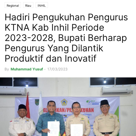
Regional
Riau
INHIL
Hadiri Pengukuhan Pengurus
KTNA Kab Inhil Periode
2023-2028, Bupati Berharap
Pengurus Yang Dilantik
Produktif dan Inovatif
By
Muhammad Yusuf
-
17/03/2023