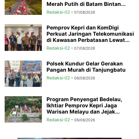
Merah Putih di Batam Bintan...
Redaksi-02
-
07/08/2026
Pemprov Kepri dan KomDigi
Perkuat Jaringan Telekomunikasi
di Kawasan Perbatasan Lewat...
Redaksi-02
-
07/08/2026
Polsek Kundur Gelar Gerakan
Pangan Murah di Tanjungbatu
Redaksi-02
-
06/08/2026
Program Penyengat Bedelau,
Ikhtiar Pemprov Kepri Jaga
Warisan Melayu dan Jejak...
Redaksi-02
-
06/08/2026