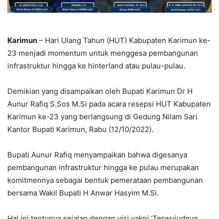
Karimun
– Hari Ulang Tahun (HUT) Kabupaten Karimun ke-
23 menjadi momentum untuk menggesa pembangunan
infrastruktur hingga ke hinterland atau pulau-pulau.
Demikian yang disampaikan oleh Bupati Karimun Dr H
Aunur Rafiq S.Sos M.Si pada acara resepsi HUT Kabupaten
Karimun ke-23 yang berlangsung di Gedung Nilam Sari
Kantor Bupati Karimun, Rabu (12/10/2022).
Bupati Aunur Rafiq menyampaikan bahwa digesanya
pembangunan infrastruktur hingga ke pulau merupakan
komitmennya sebagai bentuk pemerataan pembangunan
bersama Wakil Bupati H Anwar Hasyim M.Si.
Hal ini tentunya sejalan dengan visi yakni ‘Terwujudnya