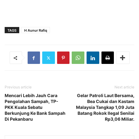
TAGS
H Aunur Rafiq
Previous article
Next article
Mencari Lebih Jauh Cara
Gelar Patroli Laut Bersama,
Pengolahan Sampah, TP-
Bea Cukai dan Kastam
PKK Kuala Sebatu
Malaysia Tangkap 1,09 Juta
Berkunjung Ke Bank Sampah
Batang Rokok Ilegal Senilai
Di Pekanbaru
Rp3,06 Miliar.