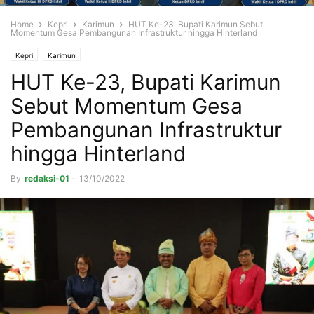
Home
Kepri
Karimun
HUT Ke-23, Bupati Karimun Sebut
Momentum Gesa Pembangunan Infrastruktur hingga Hinterland
Kepri
Karimun
HUT Ke-23, Bupati Karimun
Sebut Momentum Gesa
Pembangunan Infrastruktur
hingga Hinterland
By
redaksi-01
-
13/10/2022