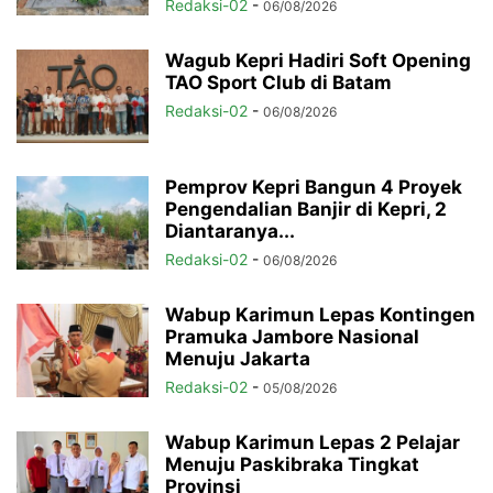
Redaksi-02
-
06/08/2026
Wagub Kepri Hadiri Soft Opening
TAO Sport Club di Batam
Redaksi-02
-
06/08/2026
Pemprov Kepri Bangun 4 Proyek
Pengendalian Banjir di Kepri, 2
Diantaranya...
Redaksi-02
-
06/08/2026
Wabup Karimun Lepas Kontingen
Pramuka Jambore Nasional
Menuju Jakarta
Redaksi-02
-
05/08/2026
Wabup Karimun Lepas 2 Pelajar
Menuju Paskibraka Tingkat
Provinsi