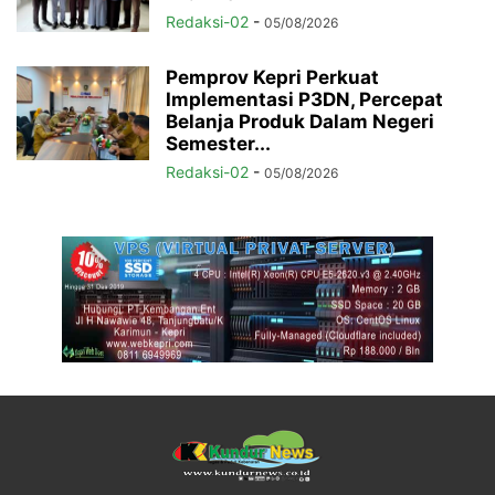
Redaksi-02
-
05/08/2026
Pemprov Kepri Perkuat
Implementasi P3DN, Percepat
Belanja Produk Dalam Negeri
Semester...
Redaksi-02
-
05/08/2026