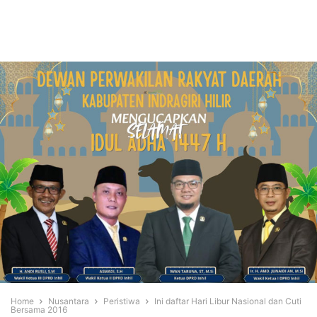
Home
Nusantara
Peristiwa
Ini daftar Hari Libur Nasional dan Cuti
Bersama 2016