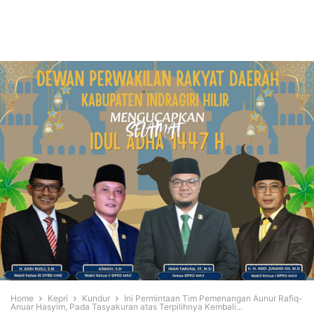
Home
Kepri
Kundur
Ini Permintaan Tim Pemenangan Aunur Rafiq-
Anuar Hasyim, Pada Tasyakuran atas Terpilihnya Kembali...