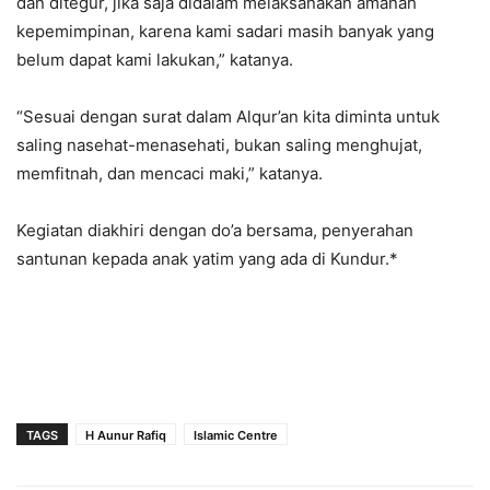
dan ditegur, jika saja didalam melaksanakan amanah
kepemimpinan, karena kami sadari masih banyak yang
belum dapat kami lakukan,” katanya.
“Sesuai dengan surat dalam Alqur’an kita diminta untuk
saling nasehat-menasehati, bukan saling menghujat,
memfitnah, dan mencaci maki,” katanya.
Kegiatan diakhiri dengan do’a bersama, penyerahan
santunan kepada anak yatim yang ada di Kundur.*
TAGS
H Aunur Rafiq
Islamic Centre