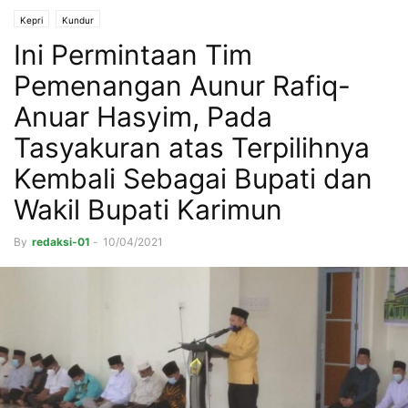
Kepri
Kundur
Ini Permintaan Tim
Pemenangan Aunur Rafiq-
Anuar Hasyim, Pada
Tasyakuran atas Terpilihnya
Kembali Sebagai Bupati dan
Wakil Bupati Karimun
By
redaksi-01
-
10/04/2021