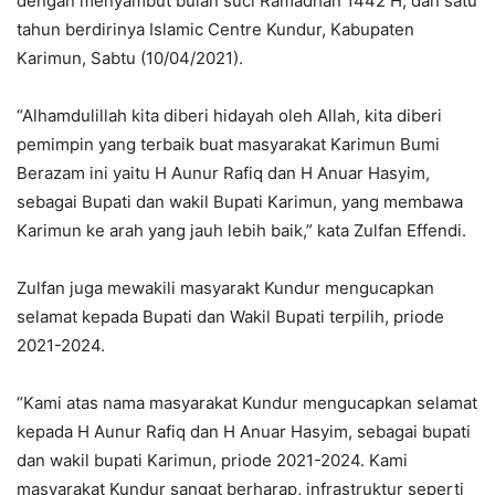
dengan menyambut bulan suci Ramadhan 1442 H, dan satu
tahun berdirinya Islamic Centre Kundur, Kabupaten
Karimun, Sabtu (10/04/2021).
“Alhamdulillah kita diberi hidayah oleh Allah, kita diberi
pemimpin yang terbaik buat masyarakat Karimun Bumi
Berazam ini yaitu H Aunur Rafiq dan H Anuar Hasyim,
sebagai Bupati dan wakil Bupati Karimun, yang membawa
Karimun ke arah yang jauh lebih baik,” kata Zulfan Effendi.
Zulfan juga mewakili masyarakt Kundur mengucapkan
selamat kepada Bupati dan Wakil Bupati terpilih, priode
2021-2024.
“Kami atas nama masyarakat Kundur mengucapkan selamat
kepada H Aunur Rafiq dan H Anuar Hasyim, sebagai bupati
dan wakil bupati Karimun, priode 2021-2024. Kami
masyarakat Kundur sangat berharap, infrastruktur seperti