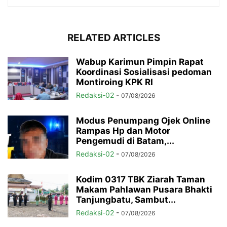
RELATED ARTICLES
Wabup Karimun Pimpin Rapat
Koordinasi Sosialisasi pedoman
Montiroing KPK RI
Redaksi-02
-
07/08/2026
Modus Penumpang Ojek Online
Rampas Hp dan Motor
Pengemudi di Batam,...
Redaksi-02
-
07/08/2026
Kodim 0317 TBK Ziarah Taman
Makam Pahlawan Pusara Bhakti
Tanjungbatu, Sambut...
Redaksi-02
-
07/08/2026