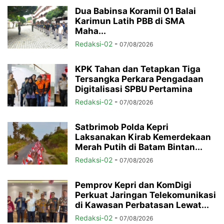
Dua Babinsa Koramil 01 Balai
Karimun Latih PBB di SMA
Maha...
Redaksi-02
-
07/08/2026
KPK Tahan dan Tetapkan Tiga
Tersangka Perkara Pengadaan
Digitalisasi SPBU Pertamina
Redaksi-02
-
07/08/2026
Satbrimob Polda Kepri
Laksanakan Kirab Kemerdekaan
Merah Putih di Batam Bintan...
Redaksi-02
-
07/08/2026
Pemprov Kepri dan KomDigi
Perkuat Jaringan Telekomunikasi
di Kawasan Perbatasan Lewat...
Redaksi-02
-
07/08/2026