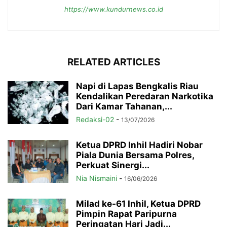
https://www.kundurnews.co.id
RELATED ARTICLES
Napi di Lapas Bengkalis Riau
Kendalikan Peredaran Narkotika
Dari Kamar Tahanan,...
Redaksi-02
-
13/07/2026
Ketua DPRD Inhil Hadiri Nobar
Piala Dunia Bersama Polres,
Perkuat Sinergi...
Nia Nismaini
-
16/06/2026
Milad ke-61 Inhil, Ketua DPRD
Pimpin Rapat Paripurna
Peringatan Hari Jadi...