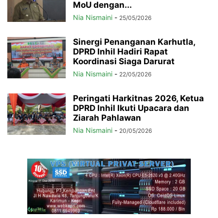
MoU dengan...
Nia Nismaini
-
25/05/2026
Sinergi Penanganan Karhutla,
DPRD Inhil Hadiri Rapat
Koordinasi Siaga Darurat
Nia Nismaini
-
22/05/2026
Peringati Harkitnas 2026, Ketua
DPRD Inhil Ikuti Upacara dan
Ziarah Pahlawan
Nia Nismaini
-
20/05/2026