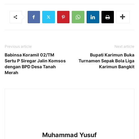
Previous article
Next article
Babinsa Koramil 02/TM
Bupati Karimun Buka
Sertu P Siregar Jalin Komsos
Turnamen Sepak Bola Liga
dengan BPD Desa Tanah
Karimun Bangkit
Merah
Muhammad Yusuf