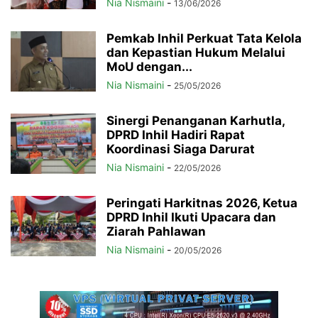
Nia Nismaini
-
13/06/2026
Pemkab Inhil Perkuat Tata Kelola
dan Kepastian Hukum Melalui
MoU dengan...
Nia Nismaini
-
25/05/2026
Sinergi Penanganan Karhutla,
DPRD Inhil Hadiri Rapat
Koordinasi Siaga Darurat
Nia Nismaini
-
22/05/2026
Peringati Harkitnas 2026, Ketua
DPRD Inhil Ikuti Upacara dan
Ziarah Pahlawan
Nia Nismaini
-
20/05/2026