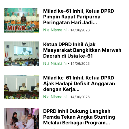
Milad ke-61 Inhil, Ketua DPRD
Pimpin Rapat Paripurna
Peringatan Hari Jadi...
Nia Nismaini
-
14/06/2026
Ketua DPRD Inhil Ajak
Masyarakat Bangkitkan Marwah
Daerah di Usia ke-61
Nia Nismaini
-
14/06/2026
Milad ke-61 Inhil, Ketua DPRD
Ajak Hadapi Defisit Anggaran
dengan Kerja...
Nia Nismaini
-
14/06/2026
DPRD Inhil Dukung Langkah
Pemda Tekan Angka Stunting
Melalui Berbagai Program...