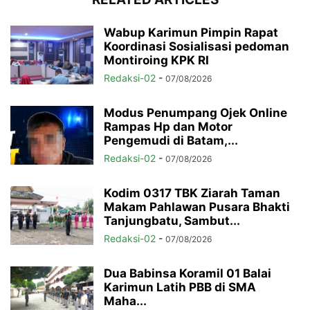
Wabup Karimun Pimpin Rapat
Koordinasi Sosialisasi pedoman
Montiroing KPK RI
Redaksi-02
-
07/08/2026
Modus Penumpang Ojek Online
Rampas Hp dan Motor
Pengemudi di Batam,...
Redaksi-02
-
07/08/2026
Kodim 0317 TBK Ziarah Taman
Makam Pahlawan Pusara Bhakti
Tanjungbatu, Sambut...
Redaksi-02
-
07/08/2026
Dua Babinsa Koramil 01 Balai
Karimun Latih PBB di SMA
Maha...