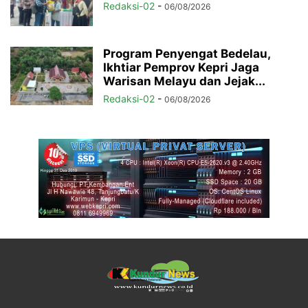
Redaksi-02
-
06/08/2026
Program Penyengat Bedelau,
Ikhtiar Pemprov Kepri Jaga
Warisan Melayu dan Jejak...
Redaksi-02
-
06/08/2026