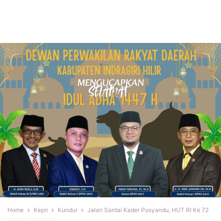
Home
Kepri
Kundur
Jalan Santai Kader Posyandu, HUT RI Ke 72