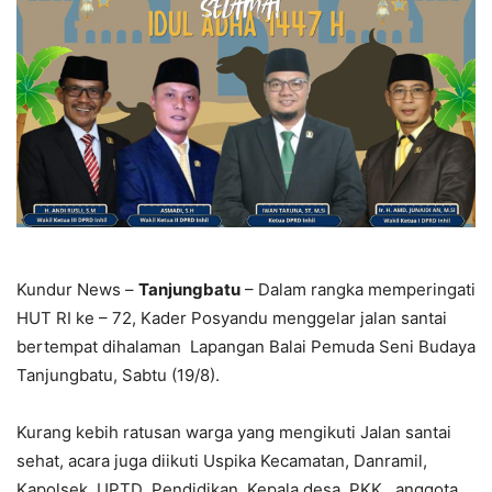
Kundur News –
Tanjungbatu
– Dalam rangka memperingati
HUT RI ke – 72, Kader Posyandu menggelar jalan santai
bertempat dihalaman Lapangan Balai Pemuda Seni Budaya
Tanjungbatu, Sabtu (19/8).
Kurang kebih ratusan warga yang mengikuti Jalan santai
‎sehat, acara juga diikuti Uspika Kecamatan, Danramil,
Kapolsek, UPTD Pendidikan, Kepala desa, PKK , anggota