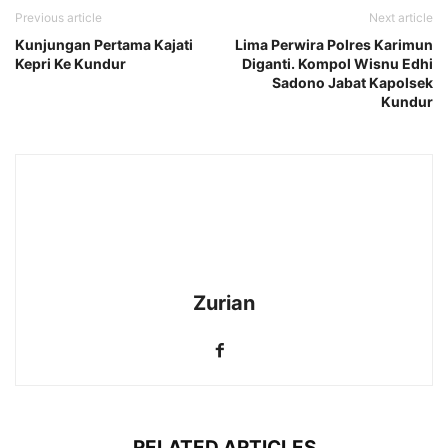
Previous article
Next article
Kunjungan Pertama Kajati
Lima Perwira Polres Karimun
Kepri Ke Kundur
Diganti. Kompol Wisnu Edhi
Sadono Jabat Kapolsek
Kundur
Zurian
RELATED ARTICLES