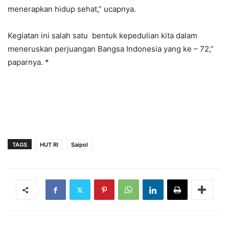
menerapkan hidup sehat,” ucapnya.
Kegiatan ini salah satu bentuk kepedulian kita dalam
meneruskan perjuangan Bangsa Indonesia yang ke – 72,”
paparnya. *
TAGS
HUT RI
Saipol