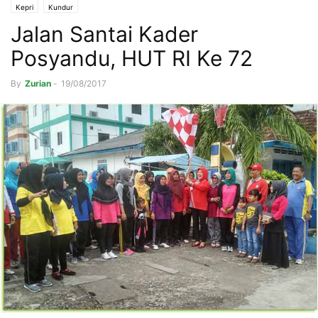
Kepri
Kundur
Jalan Santai Kader
Posyandu, HUT RI Ke 72
By
Zurian
-
19/08/2017