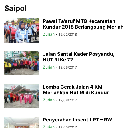
Saipol
Pawai Ta’aruf MTQ Kecamatan
Kundur 2018 Berlangsung Meriah
Zurian
-
19/02/2018
Jalan Santai Kader Posyandu,
HUT RI Ke 72
Zurian
-
19/08/2017
Lomba Gerak Jalan 4 KM
Meriahkan Hut RI di Kundur
Zurian
-
12/08/2017
Penyerahan Insentif RT – RW
Zurian
-
12/05/2017