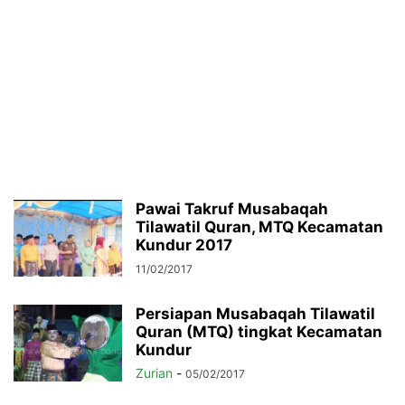
Pawai Takruf Musabaqah
Tilawatil Quran, MTQ Kecamatan
Kundur 2017
11/02/2017
Persiapan Musabaqah Tilawatil
Quran (MTQ) tingkat Kecamatan
Kundur
Zurian
-
05/02/2017