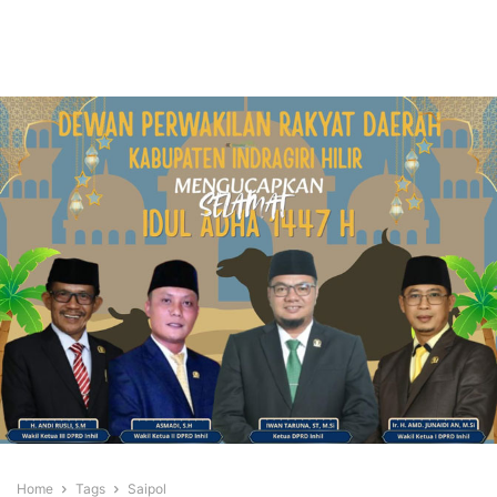
Home
Tags
Saipol