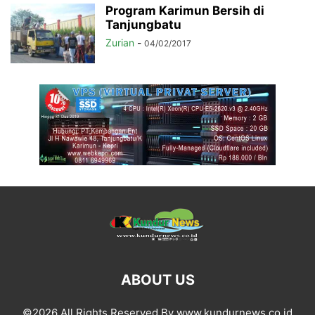
Program Karimun Bersih di
Tanjungbatu
Zurian
-
04/02/2017
ABOUT US
©2026 All Rights Reserved By www.kundurnews.co.id