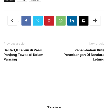
Previous article
Next article
Balita 1,6 Tahun di Pasir
Penambahan Rute
Panjang Tewas di Kolam
Penerbangan Di Bandara
Pancing
Letung
Zurian