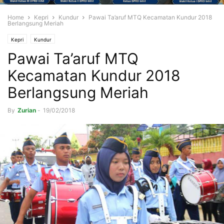
Home
Kepri
Kundur
Pawai Ta’aruf MTQ Kecamatan Kundur 2018
Berlangsung Meriah
Kepri
Kundur
Pawai Ta’aruf MTQ
Kecamatan Kundur 2018
Berlangsung Meriah
By
Zurian
-
19/02/2018