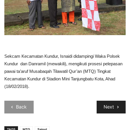
Sekcam Kecamatan Kundur, Isnaidi didampingi Waka Polsek
Kundur dan Danramil (mewakili), mengikuti prosesi pelepasan
pawai ta’aruf Musabaqah Tilawatil Qur’an (MTQ) Tingkat
Kecamatan Kundur di Stadion Mini Tanjungbatu Kota, Ahad
(18/02/2018).
Back
Next
TAGS
MTQ
Saipol