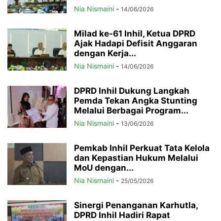
Nia Nismaini
-
14/06/2026
Milad ke-61 Inhil, Ketua DPRD
Ajak Hadapi Defisit Anggaran
dengan Kerja...
Nia Nismaini
-
14/06/2026
DPRD Inhil Dukung Langkah
Pemda Tekan Angka Stunting
Melalui Berbagai Program...
Nia Nismaini
-
13/06/2026
Pemkab Inhil Perkuat Tata Kelola
dan Kepastian Hukum Melalui
MoU dengan...
Nia Nismaini
-
25/05/2026
Sinergi Penanganan Karhutla,
DPRD Inhil Hadiri Rapat