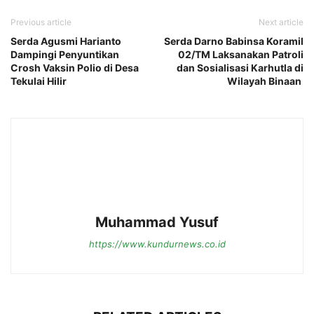
Previous article
Next article
Serda Agusmi Harianto
Serda Darno Babinsa Koramil
Dampingi Penyuntikan
02/TM Laksanakan Patroli
Crosh Vaksin Polio di Desa
dan Sosialisasi Karhutla di
Tekulai Hilir
Wilayah Binaan
Muhammad Yusuf
https://www.kundurnews.co.id