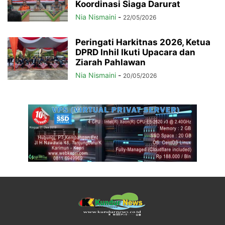
Koordinasi Siaga Darurat
Nia Nismaini
-
22/05/2026
Peringati Harkitnas 2026, Ketua
DPRD Inhil Ikuti Upacara dan
Ziarah Pahlawan
Nia Nismaini
-
20/05/2026