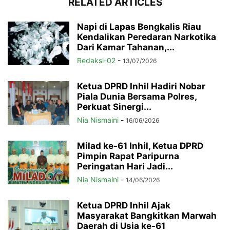
RELATED ARTICLES
Napi di Lapas Bengkalis Riau
Kendalikan Peredaran Narkotika
Dari Kamar Tahanan,...
Redaksi-02
-
13/07/2026
Ketua DPRD Inhil Hadiri Nobar
Piala Dunia Bersama Polres,
Perkuat Sinergi...
Nia Nismaini
-
16/06/2026
Milad ke-61 Inhil, Ketua DPRD
Pimpin Rapat Paripurna
Peringatan Hari Jadi...
Nia Nismaini
-
14/06/2026
Ketua DPRD Inhil Ajak
Masyarakat Bangkitkan Marwah
Daerah di Usia ke-61