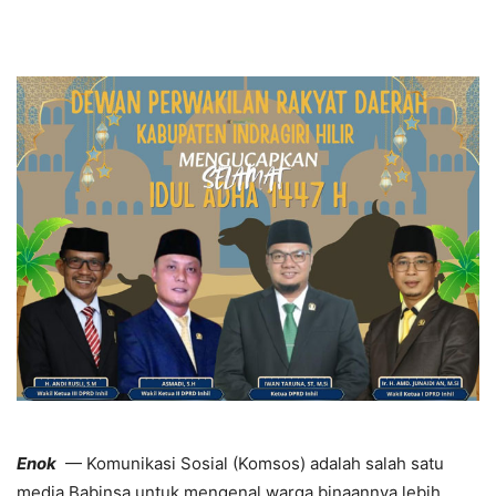
Enok
— Komunikasi Sosial (Komsos) adalah salah satu
media Babinsa untuk mengenal warga binaannya lebih