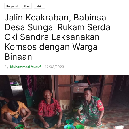
Regional
Riau
INHIL
Jalin Keakraban, Babinsa
Desa Sungai Rukam Serda
Oki Sandra Laksanakan
Komsos dengan Warga
Binaan
By
Muhammad Yusuf
-
12/03/2023