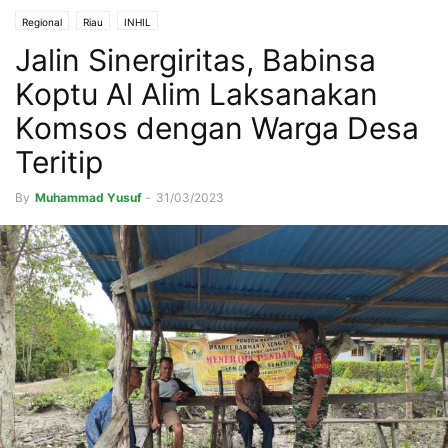
Regional
Riau
INHIL
Jalin Sinergiritas, Babinsa
Koptu Al Alim Laksanakan
Komsos dengan Warga Desa
Teritip
By
Muhammad Yusuf
-
31/03/2023