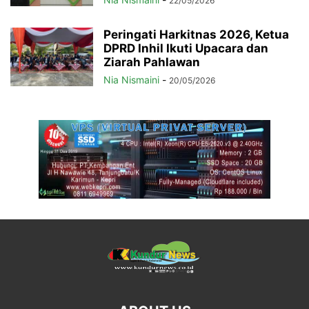
22/05/2026
Peringati Harkitnas 2026, Ketua
DPRD Inhil Ikuti Upacara dan
Ziarah Pahlawan
Nia Nismaini
-
20/05/2026