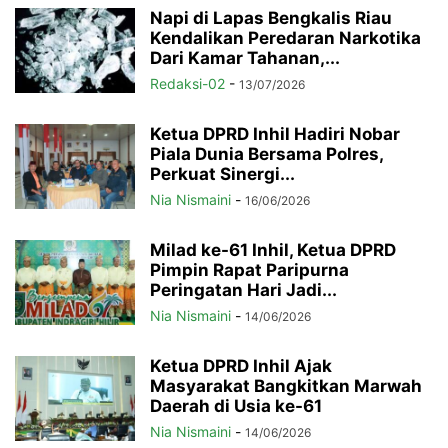
Napi di Lapas Bengkalis Riau
Kendalikan Peredaran Narkotika
Dari Kamar Tahanan,...
Redaksi-02
-
13/07/2026
Ketua DPRD Inhil Hadiri Nobar
Piala Dunia Bersama Polres,
Perkuat Sinergi...
Nia Nismaini
-
16/06/2026
Milad ke-61 Inhil, Ketua DPRD
Pimpin Rapat Paripurna
Peringatan Hari Jadi...
Nia Nismaini
-
14/06/2026
Ketua DPRD Inhil Ajak
Masyarakat Bangkitkan Marwah
Daerah di Usia ke-61
Nia Nismaini
-
14/06/2026