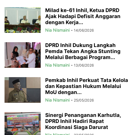
Milad ke-61 Inhil, Ketua DPRD
Ajak Hadapi Defisit Anggaran
dengan Kerja...
Nia Nismaini
-
14/06/2026
DPRD Inhil Dukung Langkah
Pemda Tekan Angka Stunting
Melalui Berbagai Program...
Nia Nismaini
-
13/06/2026
Pemkab Inhil Perkuat Tata Kelola
dan Kepastian Hukum Melalui
MoU dengan...
Nia Nismaini
-
25/05/2026
Sinergi Penanganan Karhutla,
DPRD Inhil Hadiri Rapat
Koordinasi Siaga Darurat
Nia Nismaini
-